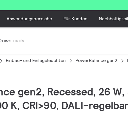
Anwendungsbereiche
Für Kunden
Nachhaltigkei
Downloads
Einbau- und Einlegeleuchten
PowerBalance gen2
ance gen2, Recessed, 26 W,
0 K, CRI>90, DALI-regelbar,