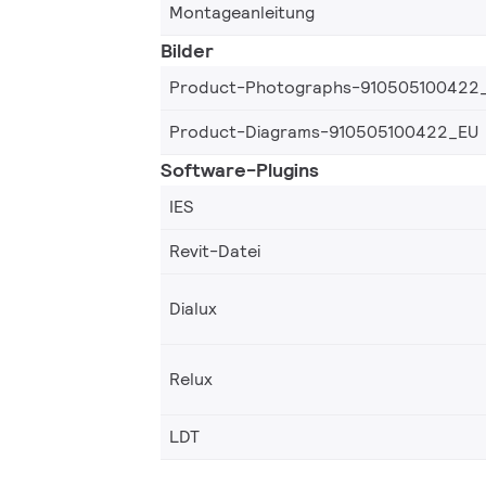
Montageanleitung
Bilder
Product-Photographs-910505100422
Product-Diagrams-910505100422_EU
Software-Plugins
IES
Revit-Datei
Dialux
Relux
LDT