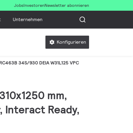
Jobs
Investoren
Newsletter abonnieren
t
Unternehmen
Konfigurieren
RC463B 34S/930 DEIA W31L125 VPC
 310x1250 mm,
 Interact Ready,