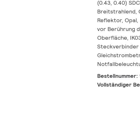
(0.43, 0.40) SD
Breitstrahlend,
Reflektor, Opal,
vor Berührung d
Oberfläche, IK03
Steckverbinder 
Gleichstrombet
Notfallbeleucht
Bestellnummer:
Vollständiger B