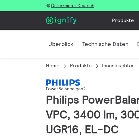
Österreich - Deutsch
Produkte
Überblick
Technische Daten
Home
Produkte
Innenleuchten
PowerBalance gen2
Philips PowerBal
VPC, 3400 lm, 300
UGR16, EL-DC