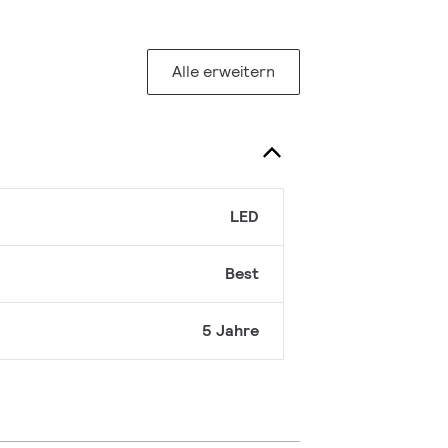
Alle erweitern
LED
Best
5 Jahre