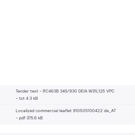
Tender text - RC463B 34S/930 DEIA W31L125 VPC
txt 4.3 kB
Localized commercial leaflet 910505100422 de_AT
pdf 375.6 kB