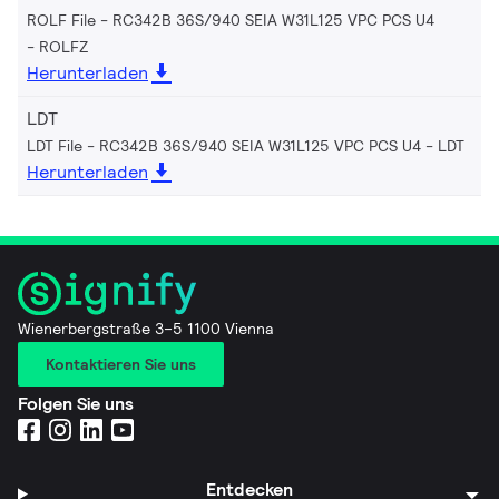
ROLF File - RC342B 36S/940 SEIA W31L125 VPC PCS U4
ROLFZ
Herunterladen
LDT
LDT File - RC342B 36S/940 SEIA W31L125 VPC PCS U4
LDT
Herunterladen
Wienerbergstraße 3–5 1100 Vienna
Kontaktieren Sie uns
Folgen Sie uns
Entdecken