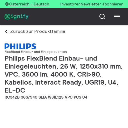
Österreich - Deutsch
Investoren
Newsletter abonnieren
Zurück zur Produktfamilie
FlexBlend Einbau- und Einlegeleuchten
Philips FlexBlend Einbau- und
Einlegeleuchten, 26 W, 1250x310 mm,
VPC, 3600 lm, 4000 K, CRI>90,
Kabellos, Interact Ready, UGR19, U4,
EL-DC
RC342B 36S/940 SEIA W31L125 VPC PCS U4