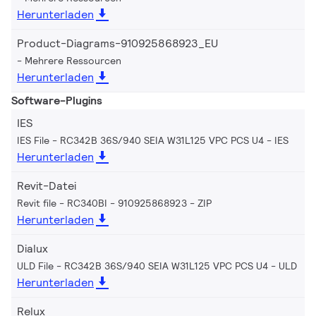
Herunterladen
Product-Diagrams-910925868923_EU
Mehrere Ressourcen
Herunterladen
Software-Plugins
IES
IES File - RC342B 36S/940 SEIA W31L125 VPC PCS U4
IES
Herunterladen
Revit-Datei
Revit file - RC340BI - 910925868923
ZIP
Herunterladen
Dialux
ULD File - RC342B 36S/940 SEIA W31L125 VPC PCS U4
ULD
Herunterladen
Relux