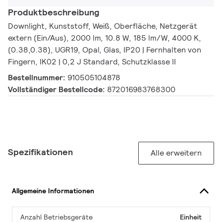
Produktbeschreibung
Downlight, Kunststoff, Weiß, Oberfläche, Netzgerät
extern (Ein/Aus), 2000 lm, 10.8 W, 185 lm/W, 4000 K,
(0.38,0.38), UGR19, Opal, Glas, IP20 | Fernhalten von
Fingern, IK02 | 0,2 J Standard, Schutzklasse II
Bestellnummer:
910505104878
Vollständiger Bestellcode:
872016983768300
Spezifikationen
Alle erweitern
Allgemeine Informationen
Anzahl Betriebsgeräte
Einheit