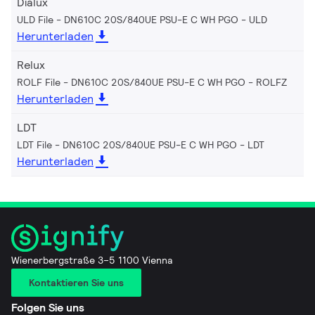
Dialux
ULD File - DN610C 20S/840UE PSU-E C WH PGO
ULD
Herunterladen
Relux
ROLF File - DN610C 20S/840UE PSU-E C WH PGO
ROLFZ
Herunterladen
LDT
LDT File - DN610C 20S/840UE PSU-E C WH PGO
LDT
Herunterladen
Wienerbergstraße 3–5 1100 Vienna
Kontaktieren Sie uns
Folgen Sie uns