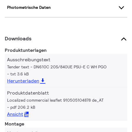
Photometrische Daten
Downloads
Produktunterlagen
Ausschreibungstext
Tender text - DN610C 20S/840UE PSU-E C WH PGO
txt 3.6 kB
Herunterladen
Produktdatenblatt
Localized commercial leaflet 910505104878 de_AT
pdf 206.2 kB
Ansicht
Montage