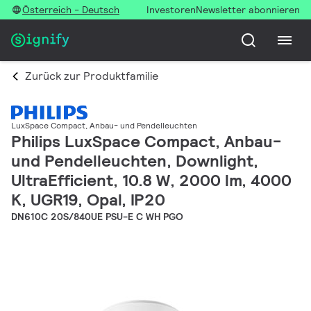
Österreich - Deutsch
Investoren
Newsletter abonnieren
Zurück zur Produktfamilie
LuxSpace Compact, Anbau- und Pendelleuchten
Philips LuxSpace Compact, Anbau-
und Pendelleuchten, Downlight,
UltraEfficient, 10.8 W, 2000 lm, 4000
K, UGR19, Opal, IP20
DN610C 20S/840UE PSU-E C WH PGO