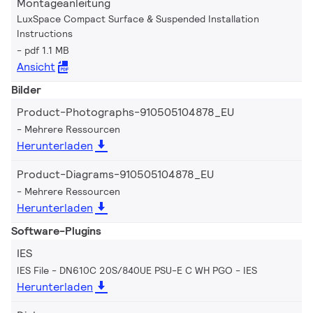
Montageanleitung
LuxSpace Compact Surface & Suspended Installation
Instructions
pdf 1.1 MB
Ansicht
Bilder
Product-Photographs-910505104878_EU
Mehrere Ressourcen
Herunterladen
Product-Diagrams-910505104878_EU
Mehrere Ressourcen
Herunterladen
Software-Plugins
IES
IES File - DN610C 20S/840UE PSU-E C WH PGO
IES
Herunterladen