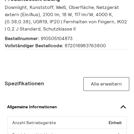
Downlight, Kunststoff, Weiß, Oberfläche, Netzgerät
extern (Ein/Aus), 2100 lm, 18 W, 117 lm/W, 4000 K,
(0.38,0.38), UGR19, IP20 | Fernhalten von Fingern, IK02
| 0,2 J Standard, Schutzklasse II
Bestellnummer:
910505104873
Vollständiger Bestellcode:
872016983763800
Spezifikationen
Alle erweitern
Allgemeine Informationen
Anzahl Betriebsgeräte
Einheit