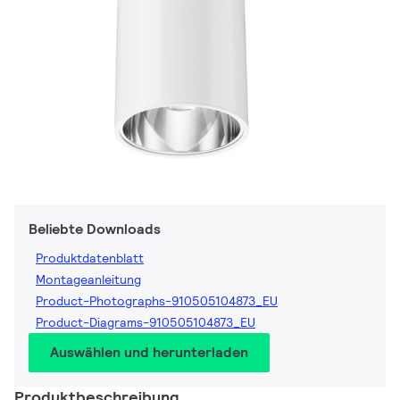
Beliebte Downloads
Produktdatenblatt
Montageanleitung
Product-Photographs-910505104873_EU
Product-Diagrams-910505104873_EU
Auswählen und herunterladen
Produktbeschreibung