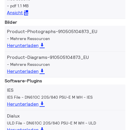
pdf 1.1 MB
Ansicht
Bilder
Product-Photographs-910505104873_EU
Mehrere Ressourcen
Herunterladen
Product-Diagrams-910505104873_EU
Mehrere Ressourcen
Herunterladen
Software-Plugins
IES
IES File - DN610C 20S/840 PSU-E M WH
IES
Herunterladen
Dialux
ULD File - DN610C 20S/840 PSU-E M WH
ULD
Herunterladen