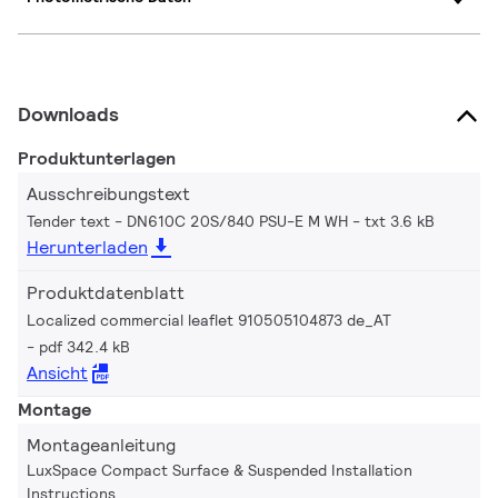
Downloads
Produktunterlagen
Ausschreibungstext
Tender text - DN610C 20S/840 PSU-E M WH
txt 3.6 kB
Herunterladen
Produktdatenblatt
Localized commercial leaflet 910505104873 de_AT
pdf 342.4 kB
Ansicht
Montage
Montageanleitung
LuxSpace Compact Surface & Suspended Installation
Instructions