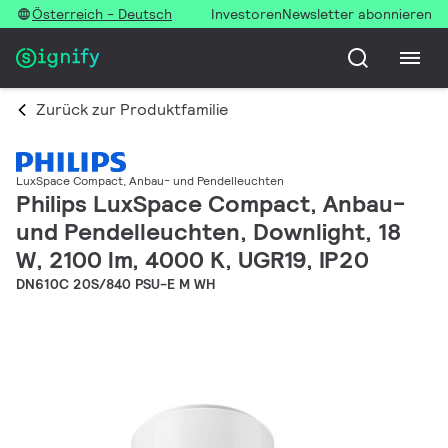
Österreich - Deutsch
Investoren
Newsletter abonnieren
Zurück zur Produktfamilie
LuxSpace Compact, Anbau- und Pendelleuchten
Philips LuxSpace Compact, Anbau-
und Pendelleuchten, Downlight, 18
W, 2100 lm, 4000 K, UGR19, IP20
DN610C 20S/840 PSU-E M WH