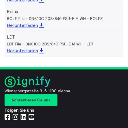
Relux
ROLF File - DN610C 20S/840 PSU-E M WH
ROLFZ
Herunterladen
LDT
LDT File - DN610C 20S/840 PSU-E M WH
LDT
Herunterladen
Wienerbergstraße 3–5 1100 Vienna
Kontaktieren Sie uns
Folgen Sie uns