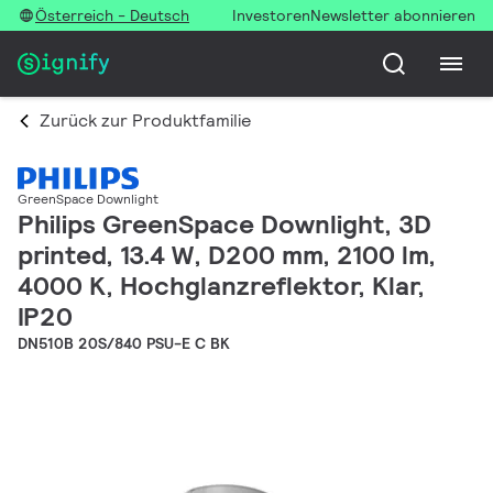
Österreich - Deutsch
Investoren
Newsletter abonnieren
Zurück zur Produktfamilie
GreenSpace Downlight
Philips GreenSpace Downlight, 3D
printed, 13.4 W, D200 mm, 2100 lm,
4000 K, Hochglanzreflektor, Klar,
IP20
DN510B 20S/840 PSU-E C BK