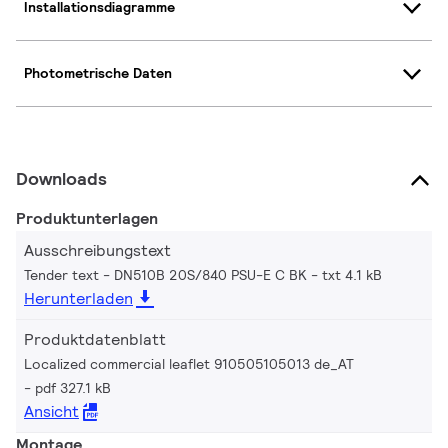
Installationsdiagramme
Photometrische Daten
Downloads
Produktunterlagen
Ausschreibungstext
Tender text - DN510B 20S/840 PSU-E C BK
txt 4.1 kB
Herunterladen
Produktdatenblatt
Localized commercial leaflet 910505105013 de_AT
pdf 327.1 kB
Ansicht
Montage