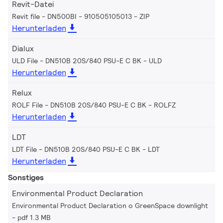
Revit-Datei
Revit file - DN500BI - 910505105013
ZIP
Herunterladen
Dialux
ULD File - DN510B 20S/840 PSU-E C BK
ULD
Herunterladen
Relux
ROLF File - DN510B 20S/840 PSU-E C BK
ROLFZ
Herunterladen
LDT
LDT File - DN510B 20S/840 PSU-E C BK
LDT
Herunterladen
Sonstiges
Environmental Product Declaration
Environmental Product Declaration o GreenSpace downlight
pdf 1.3 MB