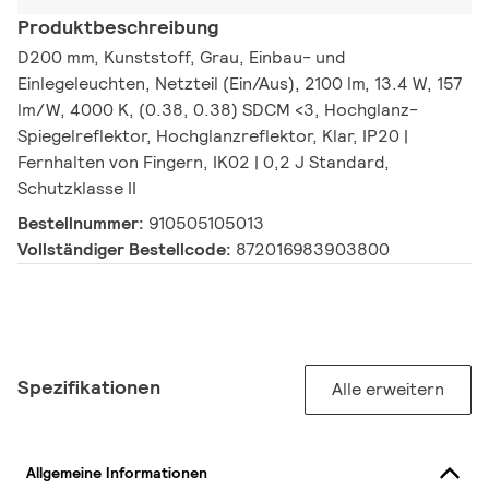
Produktbeschreibung
D200 mm, Kunststoff, Grau, Einbau- und
Einlegeleuchten, Netzteil (Ein/Aus), 2100 lm, 13.4 W, 157
lm/W, 4000 K, (0.38, 0.38) SDCM <3, Hochglanz-
Spiegelreflektor, Hochglanzreflektor, Klar, IP20 |
Fernhalten von Fingern, IK02 | 0,2 J Standard,
Schutzklasse II
Bestellnummer:
910505105013
Vollständiger Bestellcode:
872016983903800
Spezifikationen
Alle erweitern
Allgemeine Informationen