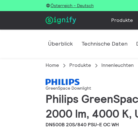
Österreich - Deutsch
Produkte
Überblick
Technische Daten
Home
Produkte
Innenleuchten
GreenSpace Downlight
Philips GreenSpac
2000 lm, 4000 K, 
DN500B 20S/840 PSU-E OC WH