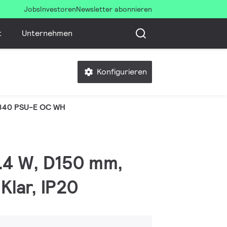
Jobs
Investoren
Newsletter abonnieren
t
Unternehmen
Konfigurieren
840 PSU-E OC WH
3.4 W, D150 mm,
Klar, IP20