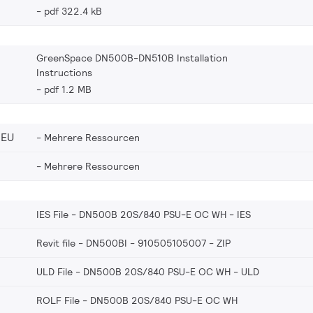
pdf 322.4 kB
GreenSpace DN500B-DN510B Installation
Instructions
pdf 1.2 MB
_EU
Mehrere Ressourcen
Mehrere Ressourcen
IES File - DN500B 20S/840 PSU-E OC WH
IES
Revit file - DN500BI - 910505105007
ZIP
ULD File - DN500B 20S/840 PSU-E OC WH
ULD
ROLF File - DN500B 20S/840 PSU-E OC WH