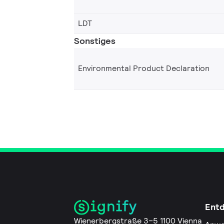
LDT
Sonstiges
Environmental Product Declaration
Ent
Wienerbergstraße 3–5 1100 Vienna