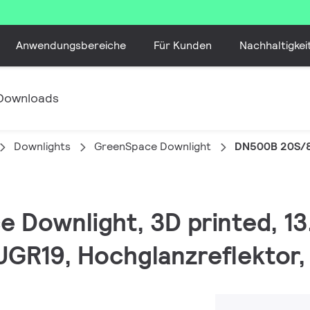
Anwendungsbereiche
Für Kunden
Nachhaltigkei
Downloads
Downlights
GreenSpace Downlight
DN500B 20S/
e Downlight, 3D printed, 1
UGR19, Hochglanzreflektor, 