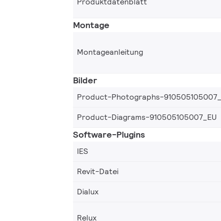
Produktdatenblatt
Montage
Montageanleitung
Bilder
Product-Photographs-910505105007
Product-Diagrams-910505105007_EU
Software-Plugins
IES
Revit-Datei
Dialux
Relux