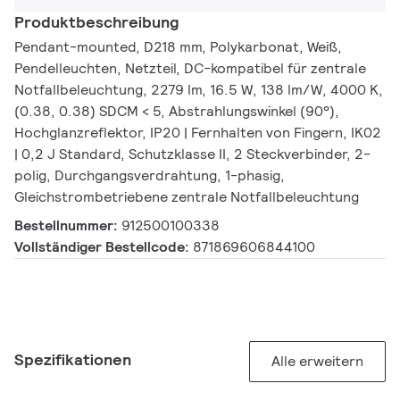
Produktbeschreibung
Pendant-mounted, D218 mm, Polykarbonat, Weiß,
Pendelleuchten, Netzteil, DC-kompatibel für zentrale
Notfallbeleuchtung, 2279 lm, 16.5 W, 138 lm/W, 4000 K,
(0.38, 0.38) SDCM < 5, Abstrahlungswinkel (90°),
Hochglanzreflektor, IP20 | Fernhalten von Fingern, IK02
| 0,2 J Standard, Schutzklasse II, 2 Steckverbinder, 2-
polig, Durchgangsverdrahtung, 1-phasig,
Gleichstrombetriebene zentrale Notfallbeleuchtung
Bestellnummer:
912500100338
Vollständiger Bestellcode:
871869606844100
Spezifikationen
Alle erweitern