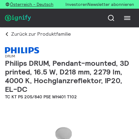
Österreich - Deutsch
Investoren
Newsletter abonnieren
Zurück zur Produktfamilie
DRUM
Philips DRUM, Pendant-mounted, 3D
printed, 16.5 W, D218 mm, 2279 lm,
4000 K, Hochglanzreflektor, IP20,
EL-DC
TC KT PS 20S/840 PSE WH401 T102