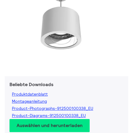
Beliebte Downloads
Produktdatenblatt
Montageanleitung
Product-Photographs-912500100338_EU
Product-Diagrams-912500100338_EU
Auswählen und herunterladen