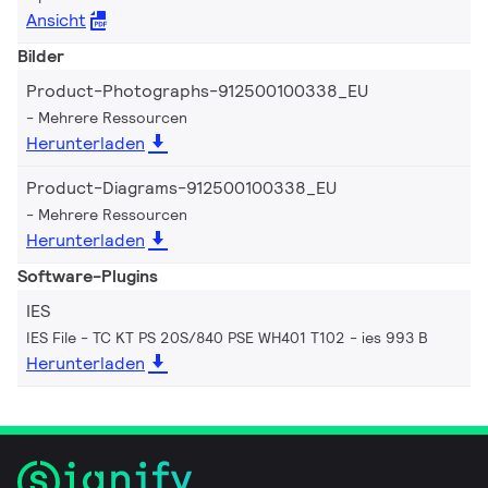
Ansicht
Bilder
Product-Photographs-912500100338_EU
Mehrere Ressourcen
Herunterladen
Product-Diagrams-912500100338_EU
Mehrere Ressourcen
Herunterladen
Software-Plugins
IES
IES File - TC KT PS 20S/840 PSE WH401 T102
ies 993 B
Herunterladen