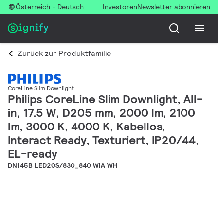
Österreich - Deutsch
Investoren
Newsletter abonnieren
Zurück zur Produktfamilie
CoreLine Slim Downlight
Philips CoreLine Slim Downlight, All-
in, 17.5 W, D205 mm, 2000 lm, 2100
lm, 3000 K, 4000 K, Kabellos,
Interact Ready, Texturiert, IP20/44,
EL-ready
DN145B LED20S/830_840 WIA WH