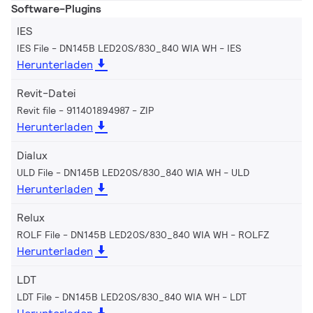
Software-Plugins
IES
IES File - DN145B LED20S/830_840 WIA WH
IES
Herunterladen
Revit-Datei
Revit file - 911401894987
ZIP
Herunterladen
Dialux
ULD File - DN145B LED20S/830_840 WIA WH
ULD
Herunterladen
Relux
ROLF File - DN145B LED20S/830_840 WIA WH
ROLFZ
Herunterladen
LDT
LDT File - DN145B LED20S/830_840 WIA WH
LDT