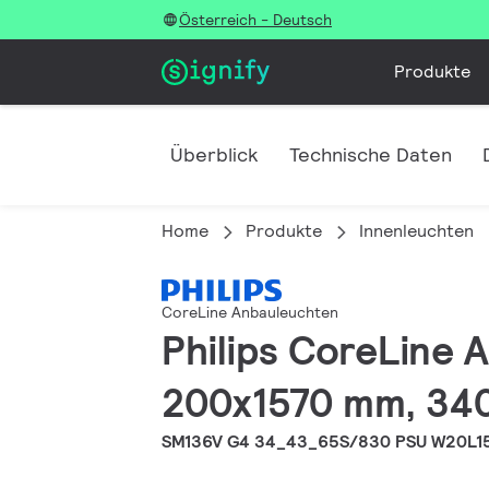
Österreich - Deutsch
Produkte
Überblick
Technische Daten
Home
Produkte
Innenleuchten
CoreLine Anbauleuchten
Philips CoreLine A
200x1570 mm, 340
SM136V G4 34_43_65S/830 PSU W20L1