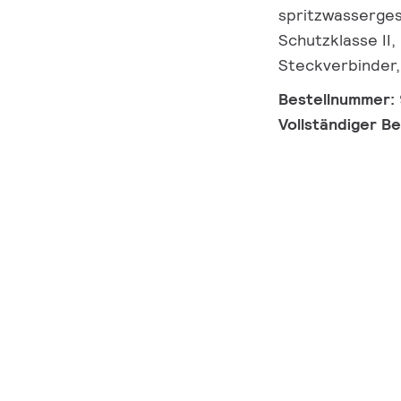
spritzwassergesc
Schutzklasse II,
Steckverbinder,
Bestellnummer:
Vollständiger B