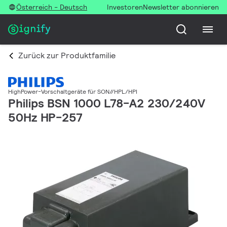
Österreich - Deutsch
Investoren
Newsletter abonnieren
Zurück zur Produktfamilie
HighPower-Vorschaltgeräte für SON//HPL/HPI
Philips BSN 1000 L78-A2 230/240V
50Hz HP-257