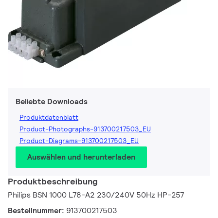
Beliebte Downloads
Produktdatenblatt
Product-Photographs-913700217503_EU
Product-Diagrams-913700217503_EU
Auswählen und herunterladen
Produktbeschreibung
Philips BSN 1000 L78-A2 230/240V 50Hz HP-257
Bestellnummer:
913700217503