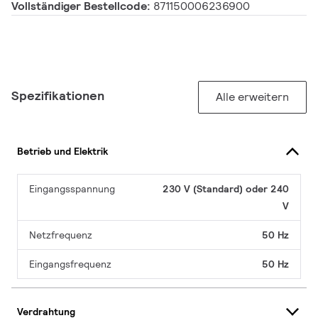
Vollständiger Bestellcode:
871150006236900
Spezifikationen
Alle erweitern
Betrieb und Elektrik
Eingangsspannung
230 V (Standard) oder 240
V
Netzfrequenz
50 Hz
Eingangsfrequenz
50 Hz
Verdrahtung