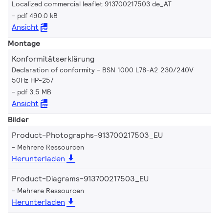
Localized commercial leaflet 913700217503 de_AT
pdf 490.0 kB
Ansicht
Montage
Konformitätserklärung
Declaration of conformity - BSN 1000 L78-A2 230/240V
50Hz HP-257
pdf 3.5 MB
Ansicht
Bilder
Product-Photographs-913700217503_EU
Mehrere Ressourcen
Herunterladen
Product-Diagrams-913700217503_EU
Mehrere Ressourcen
Herunterladen