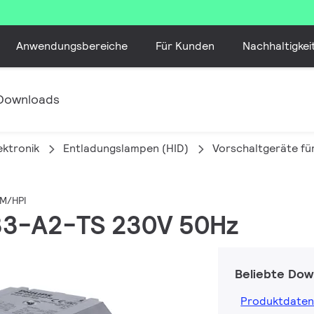
Anwendungsbereiche
Für Kunden
Nachhaltigkei
Downloads
ektronik
Entladungslampen (HID)
Vorschaltgeräte fü
DM/HPI
L33-A2-TS 230V 50Hz
Beliebte Dow
Produktdaten