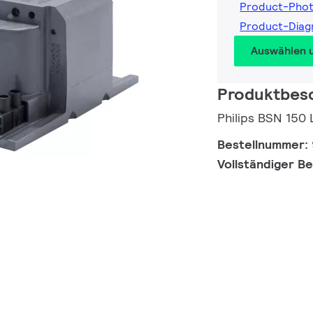
Product-Pho
Product-Dia
Auswählen 
Produktbes
Philips BSN 15
Bestellnummer:
Vollständiger B