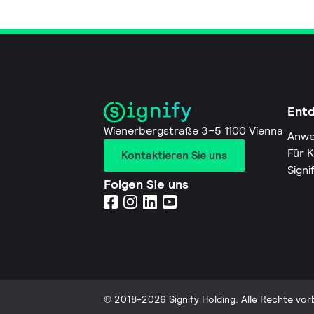
Ent
Wienerbergstraße 3–5 1100 Vienna
Anwe
Für 
Kontaktieren Sie uns
Signi
Folgen Sie uns
© 2018-2026 Signify Holding. Alle Rechte vor