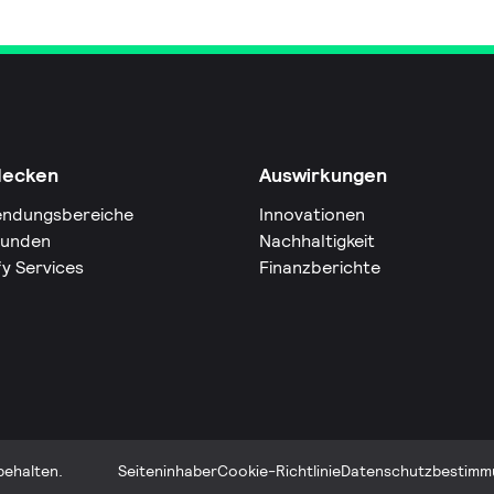
decken
Auswirkungen
ndungsbereiche
Innovationen
Kunden
Nachhaltigkeit
fy Services
Finanzberichte
behalten.
Seiteninhaber
Cookie-Richtlinie
Datenschutzbestimm