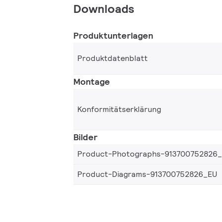
Downloads
Produktunterlagen
Produktdatenblatt
Montage
Konformitätserklärung
Bilder
Product-Photographs-913700752826
Product-Diagrams-913700752826_EU