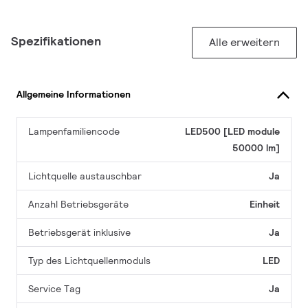
Spezifikationen
Alle erweitern
Allgemeine Informationen
Lampenfamiliencode
LED500 [LED module
50000 lm]
Lichtquelle austauschbar
Ja
Anzahl Betriebsgeräte
Einheit
Betriebsgerät inklusive
Ja
Typ des Lichtquellenmoduls
LED
Service Tag
Ja