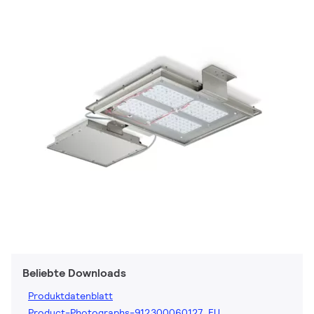
Beliebte Downloads
Produktdatenblatt
Product-Photographs-912300060127_EU