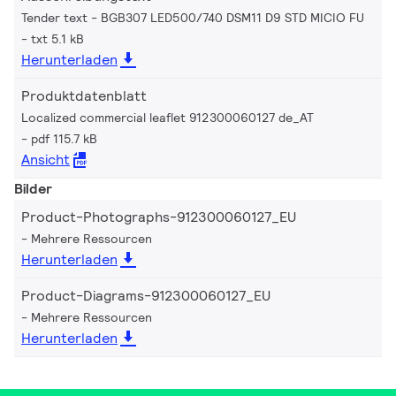
Tender text - BGB307 LED500/740 DSM11 D9 STD MICIO FU
txt 5.1 kB
Herunterladen
Produktdatenblatt
Localized commercial leaflet 912300060127 de_AT
pdf 115.7 kB
Ansicht
Bilder
Product-Photographs-912300060127_EU
Mehrere Ressourcen
Herunterladen
Product-Diagrams-912300060127_EU
Mehrere Ressourcen
Herunterladen