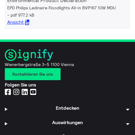
Environmental Product Declaration
EPD Philips Ledinaire Floodlights All-in BVP167 10W MDU
pdf 977.2 kB
Ansicht
Wienerbergstraße 3–5 1100 Vienna
Kontaktieren Sie uns
Folgen Sie uns
Entdecken
Auswirkungen