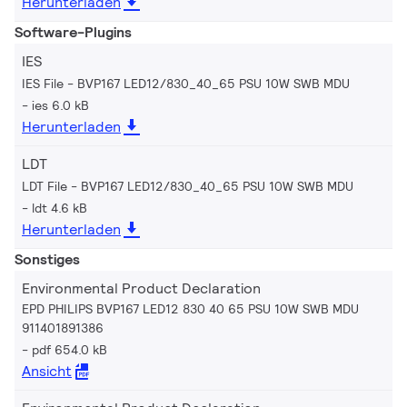
Herunterladen
Software-Plugins
IES
IES File - BVP167 LED12/830_40_65 PSU 10W SWB MDU
ies 6.0 kB
Herunterladen
LDT
LDT File - BVP167 LED12/830_40_65 PSU 10W SWB MDU
ldt 4.6 kB
Herunterladen
Sonstiges
Environmental Product Declaration
EPD PHILIPS BVP167 LED12 830 40 65 PSU 10W SWB MDU
911401891386
pdf 654.0 kB
Ansicht