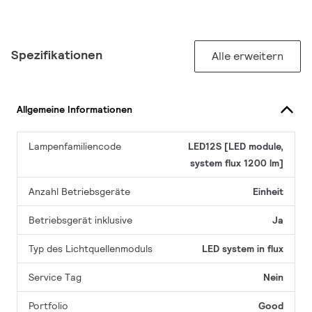
Spezifikationen
Alle erweitern
Allgemeine Informationen
Lampenfamiliencode
LED12S [LED module,
system flux 1200 lm]
Anzahl Betriebsgeräte
Einheit
Betriebsgerät inklusive
Ja
Typ des Lichtquellenmoduls
LED system in flux
Service Tag
Nein
Portfolio
Good