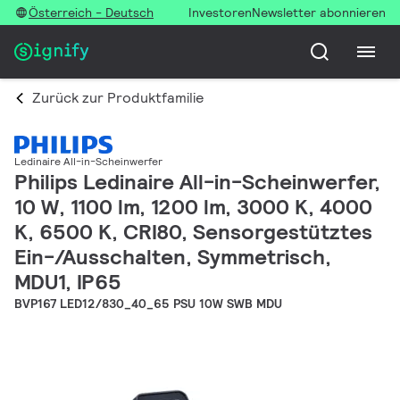
Österreich - Deutsch
Investoren
Newsletter abonnieren
Zurück zur Produktfamilie
Ledinaire All-in-Scheinwerfer
Philips Ledinaire All-in-Scheinwerfer,
10 W, 1100 lm, 1200 lm, 3000 K, 4000
K, 6500 K, CRI80, Sensorgestütztes
Ein-/Ausschalten, Symmetrisch,
MDU1, IP65
BVP167 LED12/830_40_65 PSU 10W SWB MDU