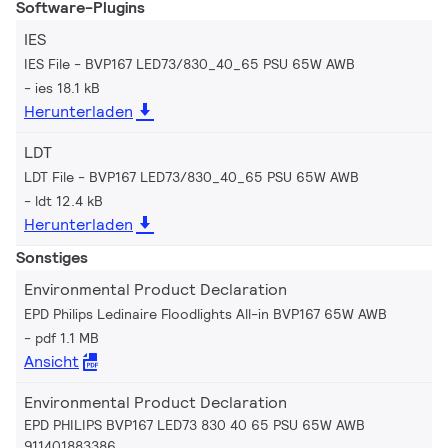
Software-Plugins
IES
IES File - BVP167 LED73/830_40_65 PSU 65W AWB
ies 18.1 kB
Herunterladen
LDT
LDT File - BVP167 LED73/830_40_65 PSU 65W AWB
ldt 12.4 kB
Herunterladen
Sonstiges
Environmental Product Declaration
EPD Philips Ledinaire Floodlights All-in BVP167 65W AWB
pdf 1.1 MB
Ansicht
Environmental Product Declaration
EPD PHILIPS BVP167 LED73 830 40 65 PSU 65W AWB
911401883386