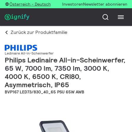
Österreich - Deutsch
Investoren
Newsletter abonnieren
Zurück zur Produktfamilie
Ledinaire All-in-Scheinwerfer
Philips Ledinaire All-in-Scheinwerfer,
65 W, 7000 lm, 7350 lm, 3000 K,
4000 K, 6500 K, CRI80,
Asymmetrisch, IP65
BVP167 LED73/830_40_65 PSU 65W AWB