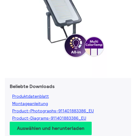
Beliebte Downloads
Produktdatenblatt
Montageanleitung
Product-Photographs-911401883386_EU
Product-Diagrams-911401883386_EU
Auswählen und herunterladen