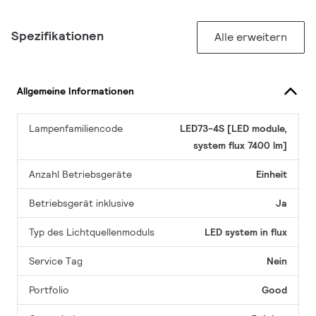
Spezifikationen
Alle erweitern
Allgemeine Informationen
Lampenfamiliencode
LED73-4S [LED module,
system flux 7400 lm]
Anzahl Betriebsgeräte
Einheit
Betriebsgerät inklusive
Ja
Typ des Lichtquellenmoduls
LED system in flux
Service Tag
Nein
Portfolio
Good