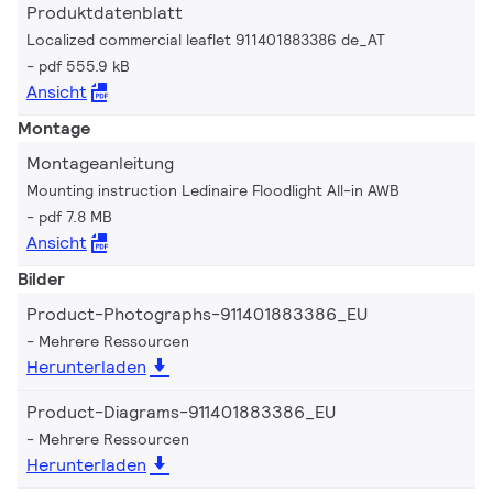
Produktdatenblatt
Localized commercial leaflet 911401883386 de_AT
pdf 555.9 kB
Ansicht
Montage
Montageanleitung
Mounting instruction Ledinaire Floodlight All-in AWB
pdf 7.8 MB
Ansicht
Bilder
Product-Photographs-911401883386_EU
Mehrere Ressourcen
Herunterladen
Product-Diagrams-911401883386_EU
Mehrere Ressourcen
Herunterladen