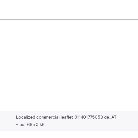
Localized commercial leaflet 911401775053 de_AT
pdf 685.0 kB