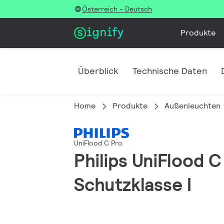
Österreich - Deutsch
Produkte
Überblick
Technische Daten
Home
Produkte
Außenleuchten
UniFlood C Pro
Philips UniFlood 
Schutzklasse I