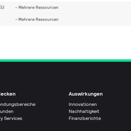
EU
Mehrere Ressourcen
Mehrere Ressourcen
decken
Auswirkungen
ndungsbereiche
Innovationen
Kunden
Nachhaltigkeit
fy Services
Finanzberichte