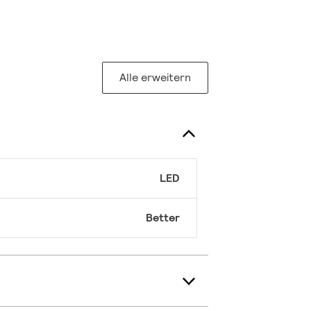
Alle erweitern
LED
Better