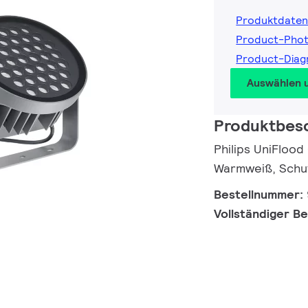
Produktdaten
Product-Pho
Product-Diag
Auswählen 
Produktbes
Philips UniFlood
Warmweiß, Schut
Bestellnummer:
Vollständiger B