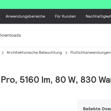
Anwendungsbereiche
Für Kunden
Nachhaltigkei
Downloads
Architektonische Beleuchtung
Flutlichtanwendungen
C Pro, 5160 lm, 80 W, 830 W
Beliebte Dow