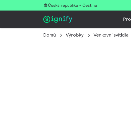
Česká republika - Čeština
Pro
Domů
Výrobky
Venkovní svítidla