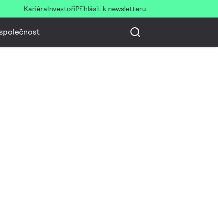
Kariéra
Investoři
Přihlásit k newsletteru
společnost