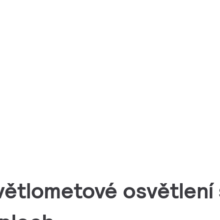
větlometové osvětlení 