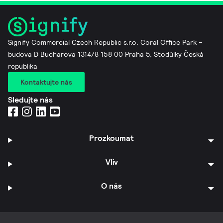
Signify Commercial Czech Republic s.r.o. Coral Office Park –
budova D Bucharova 1314/8 158 00 Praha 5, Stodůlky Česká
republika
Kontaktujte nás
Sledujte nás
Prozkoumat
Vliv
O nás