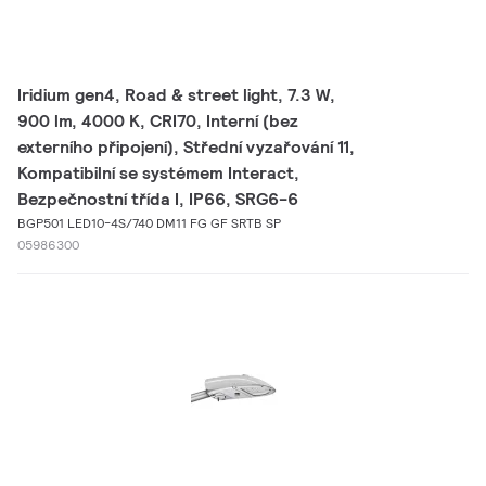
Iridium gen4, Road & street light, 7.3 W,
900 lm, 4000 K, CRI70, Interní (bez
externího připojení), Střední vyzařování 11,
Kompatibilní se systémem Interact,
Bezpečnostní třída I, IP66, SRG6-6
BGP501 LED10-4S/740 DM11 FG GF SRTB SP
05986300