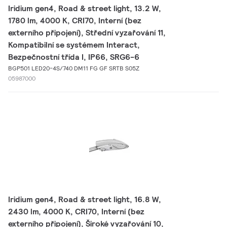
Iridium gen4, Road & street light, 13.2 W,
1780 lm, 4000 K, CRI70, Interní (bez
externího připojení), Střední vyzařování 11,
Kompatibilní se systémem Interact,
Bezpečnostní třída I, IP66, SRG6-6
BGP501 LED20-4S/740 DM11 FG GF SRTB S05Z
05987000
Iridium gen4, Road & street light, 16.8 W,
2430 lm, 4000 K, CRI70, Interní (bez
externího připojení), Široké vyzařování 10,