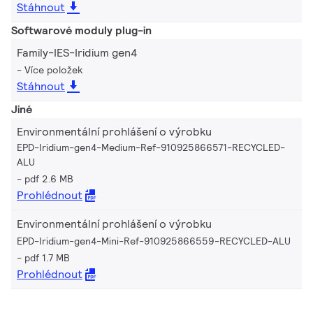
Stáhnout
Softwarové moduly plug-in
Family-IES-Iridium gen4
Více položek
Stáhnout
Jiné
Environmentální prohlášení o výrobku
EPD-Iridium-gen4-Medium-Ref-910925866571-RECYCLED-
ALU
pdf 2.6 MB
Prohlédnout
Environmentální prohlášení o výrobku
EPD-Iridium-gen4-Mini-Ref-910925866559-RECYCLED-ALU
pdf 1.7 MB
Prohlédnout