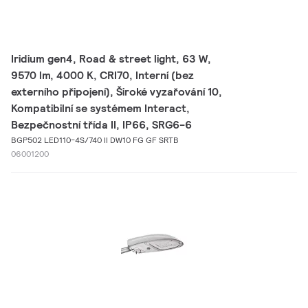
Iridium gen4, Road & street light, 63 W,
9570 lm, 4000 K, CRI70, Interní (bez
externího připojení), Široké vyzařování 10,
Kompatibilní se systémem Interact,
Bezpečnostní třída II, IP66, SRG6-6
BGP502 LED110-4S/740 II DW10 FG GF SRTB
06001200