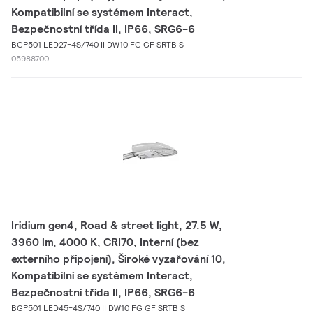
Kompatibilní se systémem Interact,
Bezpečnostní třída II, IP66, SRG6-6
BGP501 LED27-4S/740 II DW10 FG GF SRTB S
05988700
Iridium gen4, Road & street light, 27.5 W,
3960 lm, 4000 K, CRI70, Interní (bez
externího připojení), Široké vyzařování 10,
Kompatibilní se systémem Interact,
Bezpečnostní třída II, IP66, SRG6-6
BGP501 LED45-4S/740 II DW10 FG GF SRTB S