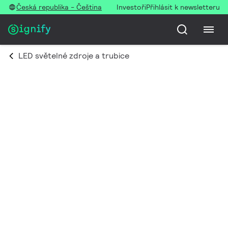
Česká republika - Čeština
Investoři
Přihlásit k newsletteru
LED světelné zdroje a trubice