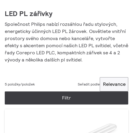
LED PL zářivky
Společnost Philips nabízí rozsáhlou řadu stylových,
energeticky účinných LED PL žárovek. Osvětlete vnitřní
prostory svého domova nebo kanceláře, vytvořte
efekty s akcentem pomocí našich LED PL svítidel, včetně
řady Corepro LED PLC, kompaktních zářivek se 4 a 2
vývody a několika dalších pl svítidel.
Relevance
5 položky/položek
Seřadit podle
Filtr