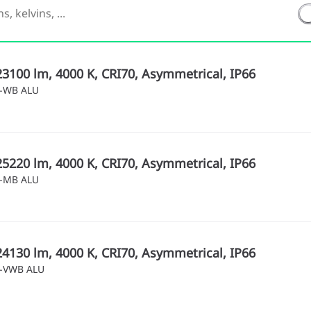
23100 lm, 4000 K, CRI70, Asymmetrical, IP66
5-WB ALU
25220 lm, 4000 K, CRI70, Asymmetrical, IP66
5-MB ALU
24130 lm, 4000 K, CRI70, Asymmetrical, IP66
5-VWB ALU