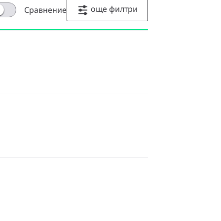
още филтри
Сравнение