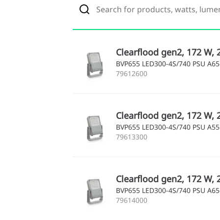
Clearflood gen2, 172 W, 
BVP655 LED300-4S/740 PSU A6
79612600
Clearflood gen2, 172 W, 
BVP655 LED300-4S/740 PSU A5
79613300
Clearflood gen2, 172 W, 
BVP655 LED300-4S/740 PSU A6
79614000