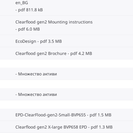
en_BG
pdf 811.8 kB
Clearflood gen2 Mounting instructions
pdf 6.0 MB
EcoDesign
pdf 3.5 MB
Clearflood gen2 Brochure
pdf 4.2 MB
Множество активи
Множество активи
EPD-ClearFlood-gen2-Small-BVP655
pdf 1.5 MB
Clearflood gen2 X-large BVP658 EPD
pdf 1.3 MB