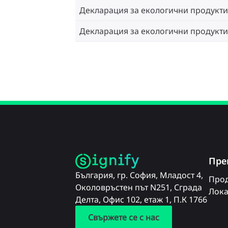
Декларация за екологични продукти
Декларация за екологични продукти
Пре
България, гр. София, Младост 4,
Прод
Околовръстен път N251, Сграда
Лока
Делта, Офис 102, етаж 1, П.К 1766
Свържете се с нас