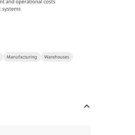
nt and operational costs
t systems
Manufacturing
Warehouses