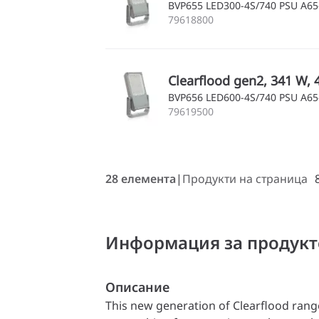
BVP655 LED300-4S/740 PSU A6
79618800
Clearflood gen2, 341 W, 
BVP656 LED600-4S/740 PSU A6
79619500
28 елемента
Продукти на страница
Информация за продукт
Описание
This new generation of Clearflood range