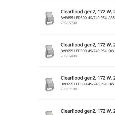
Clearflood gen2, 172 W, 
BVP655 LED300-4S/740 PSU A3
79615700
Clearflood gen2, 172 W, 
BVP655 LED300-4S/740 PSU DW
79616400
Clearflood gen2, 172 W, 
BVP655 LED300-4S/740 PSU DW
79617100
Clearflood gen2, 172 W, 