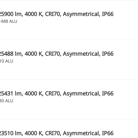
25900 lm, 4000 K, CRI70, Asymmetrical, IP66
5-MB ALU
25488 lm, 4000 K, CRI70, Asymmetrical, IP66
10 ALU
25431 lm, 4000 K, CRI70, Asymmetrical, IP66
30 ALU
23510 lm, 4000 K, CRI70, Asymmetrical, IP66