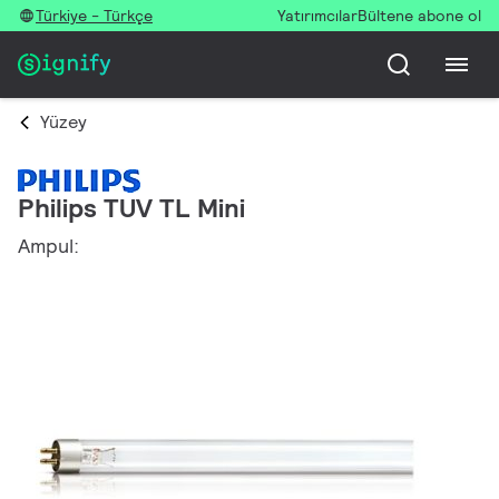
Türkiye - Türkçe
Yatırımcılar
Bültene abone ol
Yüzey
Philips TUV TL Mini
Ampul: