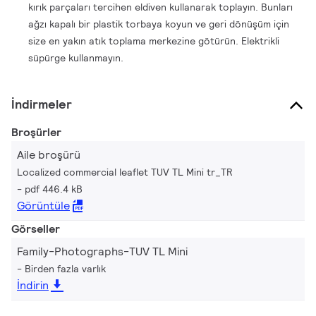
kırık parçaları tercihen eldiven kullanarak toplayın. Bunları
ağzı kapalı bir plastik torbaya koyun ve geri dönüşüm için
size en yakın atık toplama merkezine götürün. Elektrikli
süpürge kullanmayın.
İndirmeler
Broşürler
Aile broşürü
Localized commercial leaflet TUV TL Mini tr_TR
pdf 446.4 kB
Görüntüle
Görseller
Family-Photographs-TUV TL Mini
Birden fazla varlık
İndirin