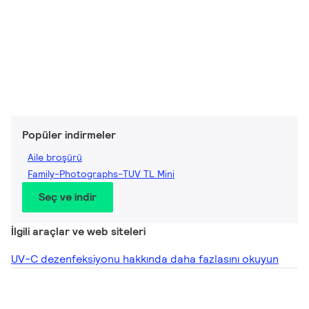
Popüler indirmeler
Aile broşürü
Family-Photographs-TUV TL Mini
Seç ve indir
İlgili araçlar ve web siteleri
UV-C dezenfeksiyonu hakkında daha fazlasını okuyun