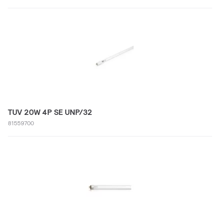
TUV 20W 4P SE UNP/32
81559700