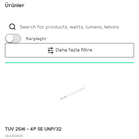
Ürünler
Karşılaştır
Daha fazla filtre
TUV 25W - 4P SE UNP/32
26440499