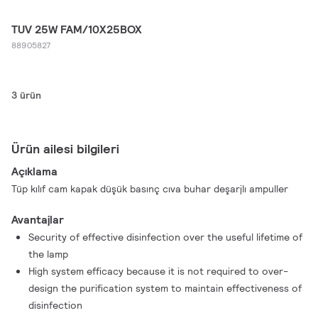
TUV 25W FAM/10X25BOX
88905827
3 ürün
Ürün ailesi bilgileri
Açıklama
Tüp kılıf cam kapak düşük basınç cıva buhar deşarjlı ampuller
Avantajlar
Security of effective disinfection over the useful lifetime of
the lamp
High system efficacy because it is not required to over-
design the purification system to maintain effectiveness of
disinfection