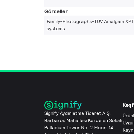
Görseller
Family-Photographs-TUV Amalgam XPT
systems
Keşf
Signify Aydınlatma Ticaret A.Ş.
Ürün
Barbaros Mahallesi Kardelen Sokak
Uygu
Palladium Tower No: 2 Floor: 14
Kayn