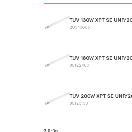
TUV 130W XPT SE UNP/2
20943605
TUV 180W XPT SE UNP/2
80122400
TUV 200W XPT SE UNP/2
80123100
3 ürün