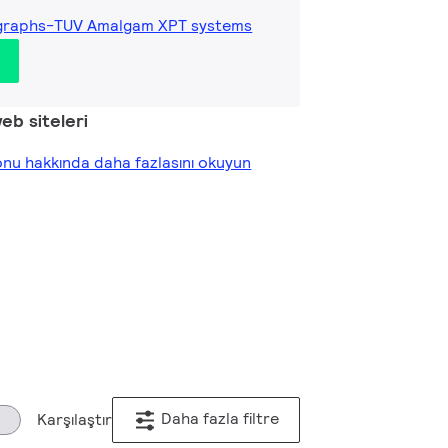
graphs-TUV Amalgam XPT systems
web siteleri
nu hakkında daha fazlasını okuyun
Daha fazla filtre
Karşılaştır