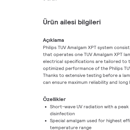
Ürün ailesi bilgileri
Açıklama
Philips TUV Amalgam XPT system consists
that operates one TUV Amalgam XPT lam
electrical specifications are tailored to
optimized performance of the Philips T
Thanks to extensive testing before a la
can ensure maximum reliability and long l
Özellikler
Short-wave UV radiation with a peak 
disinfection
Special amalgam used for highest eff
temperature range