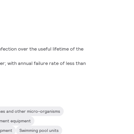
nfection over the useful lifetime of the
ver; with annual failure rate of less than
uses and other micro-organisms
atment equipment
ipment
Swimming pool units