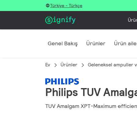
Türkiye - Türkçe
Ürü
Genel Bakış
Ürünler
Ürün ailes
Ev
Ürünler
Geleneksel ampuller v
Philips TUV Amal
TUV Amalgam XPT-Maximum efficien