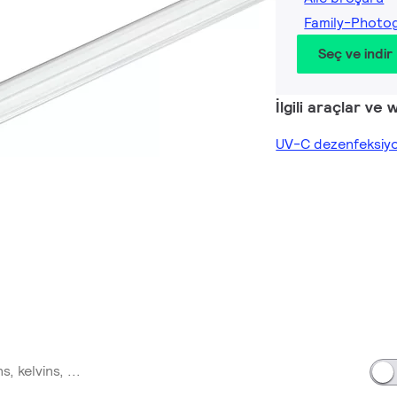
Family-Photo
Seç ve indir
İlgili araçlar ve 
UV-C dezenfeksiyo