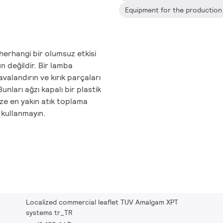
 herhangi bir olumsuz etkisi
 değildir. Bir lamba
avalandırın ve kırık parçaları
unları ağzı kapalı bir plastik
ze en yakın atık toplama
 kullanmayın.
Localized commercial leaflet TUV Amalgam XPT
systems tr_TR