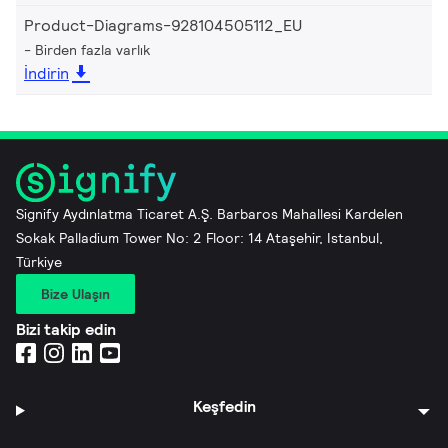
Product-Diagrams-928104505112_EU
Birden fazla varlık
İndirin
Signify Aydınlatma Ticaret A.Ş. Barbaros Mahallesi Kardelen
Sokak Palladium Tower No: 2 Floor: 14 Ataşehir, Istanbul,
Türkiye
Bize Ulaşın
Bizi takip edin
Keşfedin