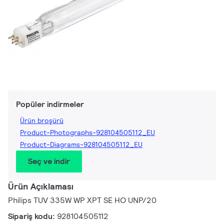
Popüler indirmeler
Ürün broşürü
Product-Photographs-928104505112_EU
Product-Diagrams-928104505112_EU
Seç ve indir
Ürün Açıklaması
Philips TUV 335W WP XPT SE HO UNP/20
Sipariş kodu:
928104505112