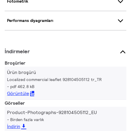
Fotometrik
Performans diyagramları
İndirmeler
Broşürler
Ürün broşürü
Localized commercial leaflet 928104505112 tr_TR
pdf 462.8 kB
Görüntüle
Görseller
Product-Photographs-928104505112_EU
Birden fazla varlık
İndirin