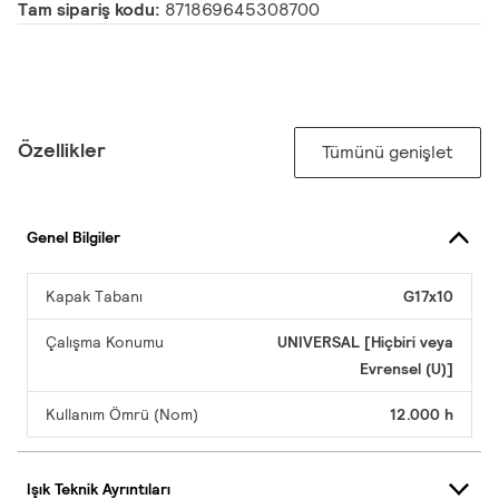
Tam sipariş kodu:
871869645308700
Özellikler
Tümünü genişlet
Genel Bilgiler
Kapak Tabanı
G17x10
Çalışma Konumu
UNIVERSAL [Hiçbiri veya
Evrensel (U)]
Kullanım Ömrü (Nom)
12.000 h
Işık Teknik Ayrıntıları