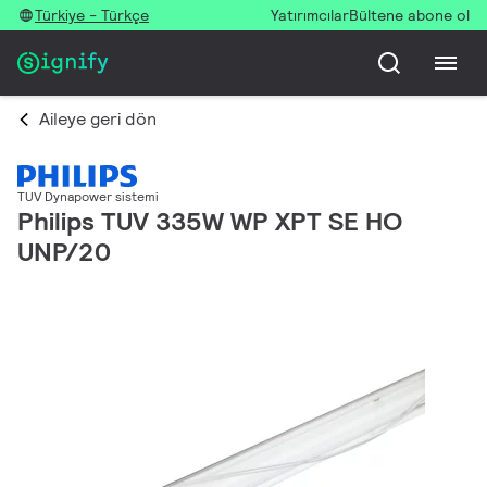
Türkiye - Türkçe
Yatırımcılar
Bültene abone ol
Aileye geri dön
TUV Dynapower sistemi
Philips TUV 335W WP XPT SE HO
UNP/20