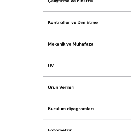
Çalıştırma ve Elektrik
Kontroller ve Dim Etme
Mekanik ve Muhafaza
UV
Ürün Verileri
Kurulum diyagramları
Fotometrik