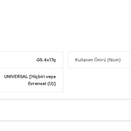
G5.4x17q
Kullanım Ömrü (Nom)
UNIVERSAL [Hiçbiri veya
Evrensel (U)]