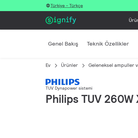
Türkiye - Türkçe
Ürü
Genel Bakış
Teknik Özellikler
Ev
Ürünler
Geleneksel ampuller v
TUV Dynapower sistemi
Philips TUV 260W