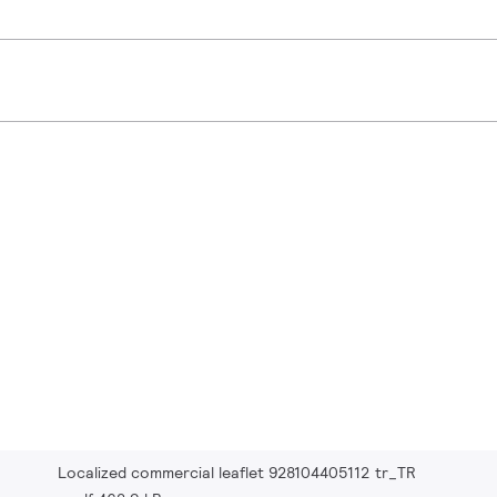
Localized commercial leaflet 928104405112 tr_TR