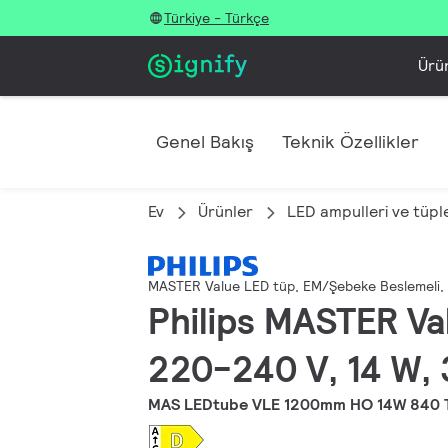
Türkiye - Türkçe
Ürü
Genel Bakış
Teknik Özellikler
Ev
Ürünler
LED ampulleri ve tüple
MASTER Value LED tüp, EM/Şebeke Beslemeli,
Philips MASTER Va
220-240 V, 14 W, 
MAS LEDtube VLE 1200mm HO 14W 840 