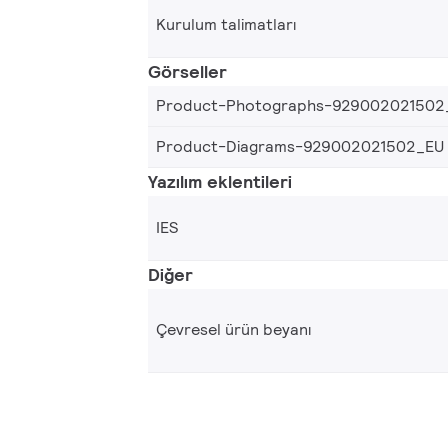
Kurulum talimatları
Görseller
Product-Photographs-929002021502
Product-Diagrams-929002021502_EU
Yazılım eklentileri
IES
Diğer
Çevresel ürün beyanı