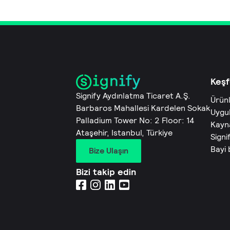
Keşf
Signify Aydınlatma Ticaret A.Ş.
Ürün
Barbaros Mahallesi Kardelen Sokak
Uygu
Palladium Tower No: 2 Floor: 14
Kayn
Ataşehir, Istanbul, Türkiye
Signi
Bayi
Bize Ulaşın
Bizi takip edin