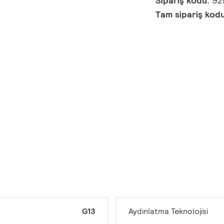
Sipariş kodu:
92
Tam sipariş kod
G13
Aydınlatma Teknolojisi