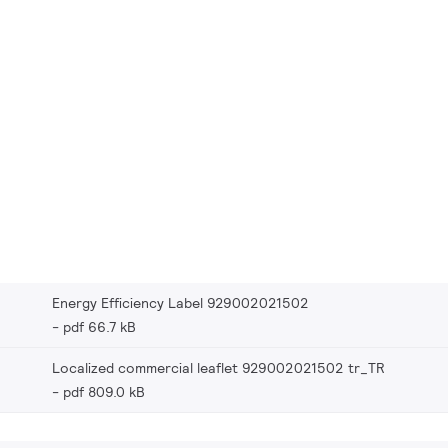
Energy Efficiency Label 929002021502
pdf 66.7 kB
Localized commercial leaflet 929002021502 tr_TR
pdf 809.0 kB