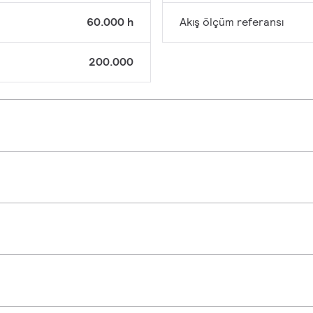
60.000 h
Akış ölçüm referansı
200.000