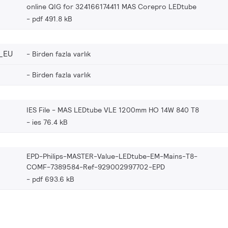
online QIG for 324166174411 MAS Corepro LEDtube
pdf 491.8 kB
_EU
Birden fazla varlık
Birden fazla varlık
IES File - MAS LEDtube VLE 1200mm HO 14W 840 T8
ies 76.4 kB
EPD-Philips-MASTER-Value-LEDtube-EM-Mains-T8-
COMF-7389584-Ref-929002997702-EPD
pdf 693.6 kB