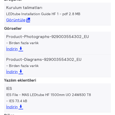
Kurulum talimatları
LEDtube Installation Guide HF 1
pdf 2.8 MB
Görüntüle
Görseller
Product-Photographs-929003554302_EU
Birden fazla varlık
İndirin
Product-Diagrams-929003554302_EU
Birden fazla varlık
İndirin
Yazılım eklentileri
IES
IES File - MAS LEDtube HF 1500mm UO 24W830 T8
IES 73.4 kB
İndirin