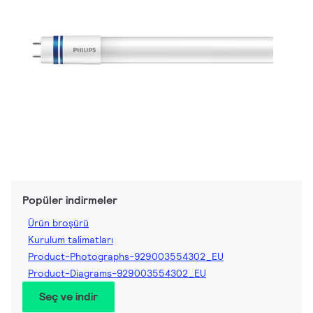
Popüler indirmeler
Ürün broşürü
Kurulum talimatları
Product-Photographs-929003554302_EU
Product-Diagrams-929003554302_EU
Seç ve indir