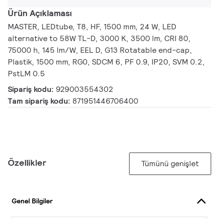
Ürün Açıklaması
MASTER, LEDtube, T8, HF, 1500 mm, 24 W, LED
alternative to 58W TL-D, 3000 K, 3500 lm, CRI 80,
75000 h, 145 lm/W, EEL D, G13 Rotatable end-cap,
Plastik, 1500 mm, RG0, SDCM 6, PF 0.9, IP20, SVM 0.2,
PstLM 0.5
Sipariş kodu:
929003554302
Tam sipariş kodu:
871951446706400
Özellikler
Tümünü genişlet
Genel Bilgiler