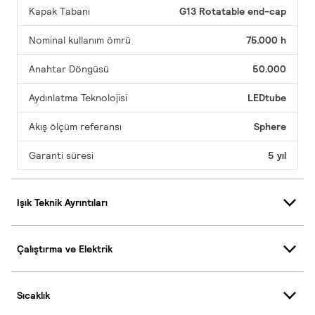
Kapak Tabanı
G13 Rotatable end-cap
Nominal kullanım ömrü
75.000 h
Anahtar Döngüsü
50.000
Aydınlatma Teknolojisi
LEDtube
Akış ölçüm referansı
Sphere
Garanti süresi
5 yıl
Işık Teknik Ayrıntıları
Çalıştırma ve Elektrik
Sıcaklık