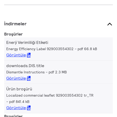
İndirmeler
Broşürler
Enerji Verimliliği Etiketi
Energy Efficiency Label 929003554302
pdf 66.8 kB
Görüntüle
downloads.DIS.title
Dismantle Instructions
pdf 2.3 MB
Görüntüle
Ürün broşürü
Localized commercial leaflet 929003554302 tr_TR
pdf 841.4 kB
Görüntüle
Broşürler