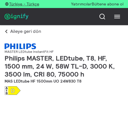
Türkiye - Türkçe
Yatırımcılar
Bültene abone ol
Aileye geri dön
MASTER LEDtube InstantFit HF
Philips MASTER, LEDtube, T8, HF,
1500 mm, 24 W, 58W TL-D, 3000 K,
3500 lm, CRI 80, 75000 h
MAS LEDtube HF 1500mm UO 24W830 T8