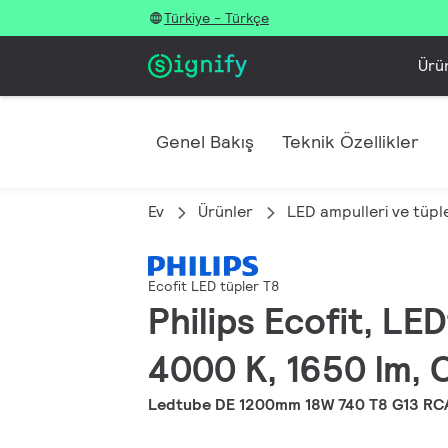
Türkiye - Türkçe
Ürü
Genel Bakış
Teknik Özellikler
Ev
Ürünler
LED ampulleri ve tüple
Ecofit LED tüpler T8
Philips Ecofit, L
4000 K, 1650 lm, 
Ledtube DE 1200mm 18W 740 T8 G13 RC