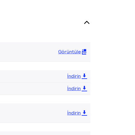
Görüntüle
İndirin
İndirin
İndirin