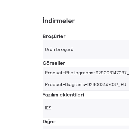
İndirmeler
Broşürler
Ürün broşürü
Görseller
Product-Photographs-929003147037
Product-Diagrams-929003147037_EU
Yazılım eklentileri
IES
Diğer