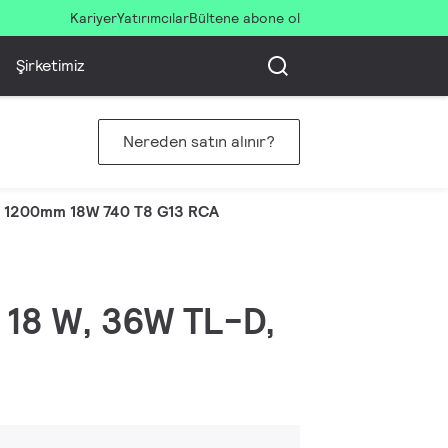
Kariyer
Yatırımcılar
Bültene abone ol
Şirketimiz
Nereden satın alınır?
 1200mm 18W 740 T8 G13 RCA
, 18 W, 36W TL-D,