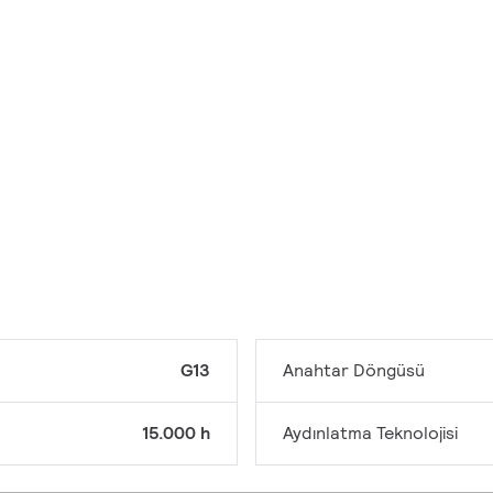
G13
Anahtar Döngüsü
15.000 h
Aydınlatma Teknolojisi