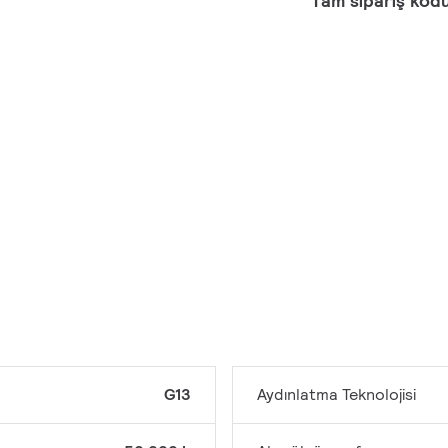
Tam sipariş kod
G13
Aydınlatma Teknolojisi