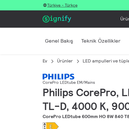
Türkiye - Türkçe
Ürü
Genel Bakış
Teknik Özellikler
Ev
Ürünler
LED ampulleri ve tüple
CorePro LEDtube EM/Mains
Philips CorePro, 
TL-D, 4000 K, 900
CorePro LEDtube 600mm HO 8W 840 T