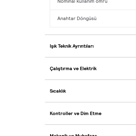
Nominal kullanım ömrü
Anahtar Döngüsü
Işık Teknik Ayrıntıları
Çalıştırma ve Elektrik
Sıcaklık
Kontroller ve Dim Etme
Mekanik ve Muhafaza