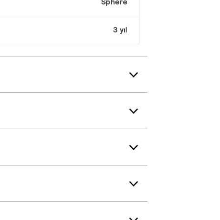
Sphere
3 yıl