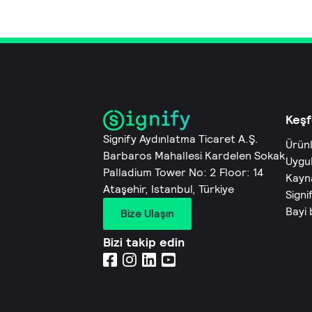
Keşf
Signify Aydınlatma Ticaret A.Ş.
Ürün
Barbaros Mahallesi Kardelen Sokak
Uygu
Palladium Tower No: 2 Floor: 14
Kayn
Ataşehir, Istanbul, Türkiye
Signi
Bayi
Bize Ulaşın
Bizi takip edin