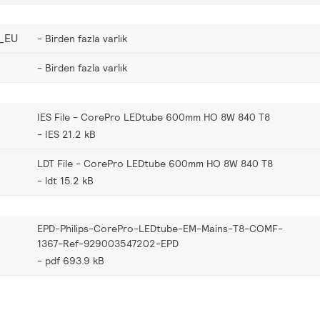
_EU
Birden fazla varlık
Birden fazla varlık
IES File - CorePro LEDtube 600mm HO 8W 840 T8
IES 21.2 kB
LDT File - CorePro LEDtube 600mm HO 8W 840 T8
ldt 15.2 kB
EPD-Philips-CorePro-LEDtube-EM-Mains-T8-COMF-
1367-Ref-929003547202-EPD
pdf 693.9 kB