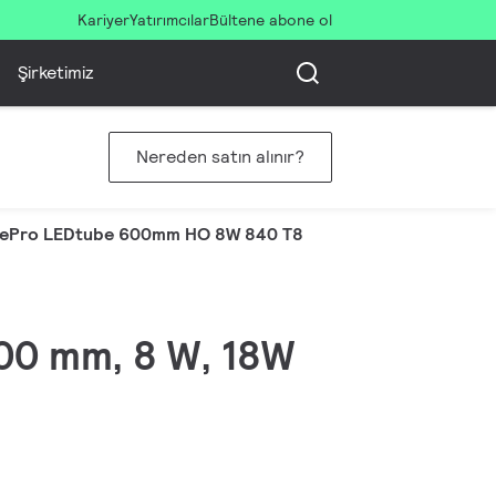
Kariyer
Yatırımcılar
Bültene abone ol
Şirketimiz
Nereden satın alınır?
ePro LEDtube 600mm HO 8W 840 T8
600 mm, 8 W, 18W