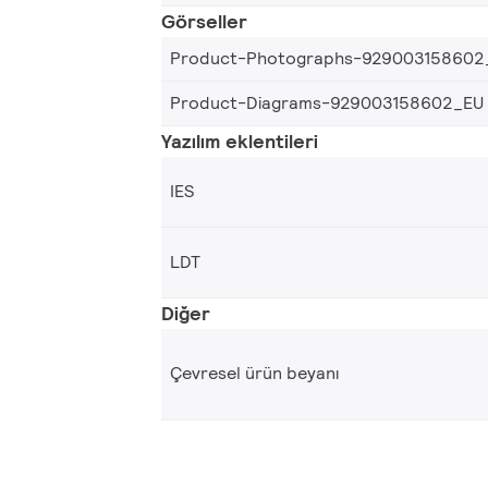
Görseller
Product-Photographs-929003158602
Product-Diagrams-929003158602_EU
Yazılım eklentileri
IES
LDT
Diğer
Çevresel ürün beyanı