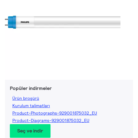
Popüler indirmeler
Ürün broşürü
Kurulum talimatları
Product-Photographs-929001875032_EU
Product-Diagrams-929001875032_EU
Seç ve indir