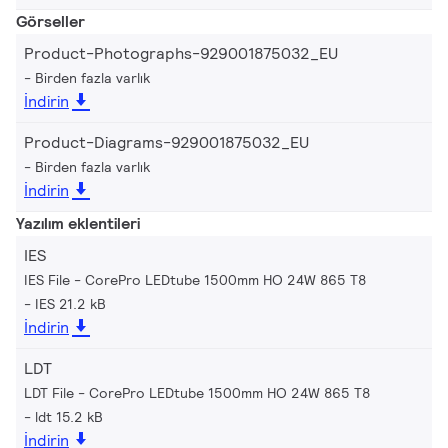
Görseller
Product-Photographs-929001875032_EU
Birden fazla varlık
İndirin
Product-Diagrams-929001875032_EU
Birden fazla varlık
İndirin
Yazılım eklentileri
IES
IES File - CorePro LEDtube 1500mm HO 24W 865 T8
IES 21.2 kB
İndirin
LDT
LDT File - CorePro LEDtube 1500mm HO 24W 865 T8
ldt 15.2 kB
İndirin