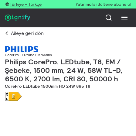
Türkiye - Türkçe
Yatırımcılar
Bültene abone ol
Aileye geri dön
CorePro LEDtube EM/Mains
Philips CorePro, LEDtube, T8, EM /
Şebeke, 1500 mm, 24 W, 58W TL-D,
6500 K, 2700 lm, CRI 80, 50000 h
CorePro LEDtube 1500mm HO 24W 865 T8