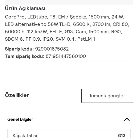
Ürün Açıklaması
CorePro, LEDtube, T8, EM / Şebeke, 1500 mm, 24 W,
LED alternative to 58W TL-D, 6500 K, 2700 lm, CRI 80,
50000 h, 112 lm/W, EEL E, G13, Cam, 1500 mm, RG0,
SDCM 6, PF 0.9, IP20, SVM 0.4, PstLM 1
Sipariş kodu:
929001875032
Tam sipariş kodu:
871951447560100
Özellikler
Tümünü genişlet
Genel Bilgiler
Kapak Tabanı
G13