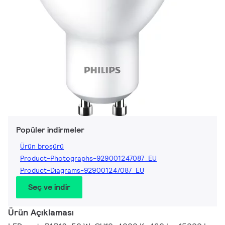
Popüler indirmeler
Ürün broşürü
Product-Photographs-929001247087_EU
Product-Diagrams-929001247087_EU
Seç ve indir
Ürün Açıklaması