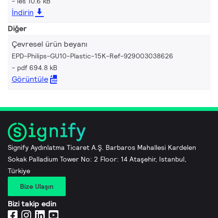
ies 10.6 kB
İndirin
Diğer
Çevresel ürün beyanı
EPD-Philips-GU10-Plastic-15K-Ref-929003038626
pdf 694.8 kB
Görüntüle
Signify Aydınlatma Ticaret A.Ş. Barbaros Mahallesi Kardelen
Sokak Palladium Tower No: 2 Floor: 14 Ataşehir, Istanbul,
Türkiye
Bize Ulaşın
Bizi takip edin