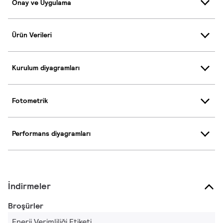
Onay ve Uygulama
Ürün Verileri
Kurulum diyagramları
Fotometrik
Performans diyagramları
İndirmeler
Broşürler
Enerji Verimliliği Etiketi