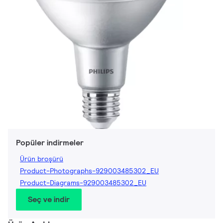
Popüler indirmeler
Ürün broşürü
Product-Photographs-929003485302_EU
Product-Diagrams-929003485302_EU
Seç ve indir