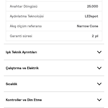
Anahtar Döngüsü
25.000
Aydınlatma Teknolojisi
LEDspot
Akış ölçüm referansı
Narrow Cone
Garanti süresi
2 yıl
Işık Teknik Ayrıntıları
Çalıştırma ve Elektrik
Sıcaklık
Kontroller ve Dim Etme