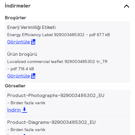
İndirmeler
Broşürler
Enerji Verimliliği Etiketi
Energy Efficiency Label 929003485302
pdf 67.7 kB
Görüntüle
Ürün broşürü
Localized commercial leaflet 929003485302 tr_TR
pdf 718.4 kB
Görüntüle
Görseller
Product-Photographs-929003485302_EU
Birden fazla varlık
İndirin
Product-Diagrams-929003485302_EU
Birden fazla varlık