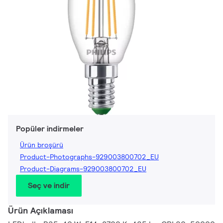
Popüler indirmeler
Ürün broşürü
Product-Photographs-929003800702_EU
Product-Diagrams-929003800702_EU
Seç ve indir
Ürün Açıklaması