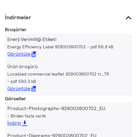
İndirmeler
Broşürler
Enerji Verimliliği Etiketi
Energy Efficiency Label 929003800702
pdf 66.8 kB
Görüntüle
Ürün broşürü
Localized commercial leaflet 929003800702 tr_TR
pdf 593.3 kB
Görüntüle
Görseller
Product-Photographs-929003800702_EU
Birden fazla varlık
İndirin
Product-Diagrams-929003800702_EU