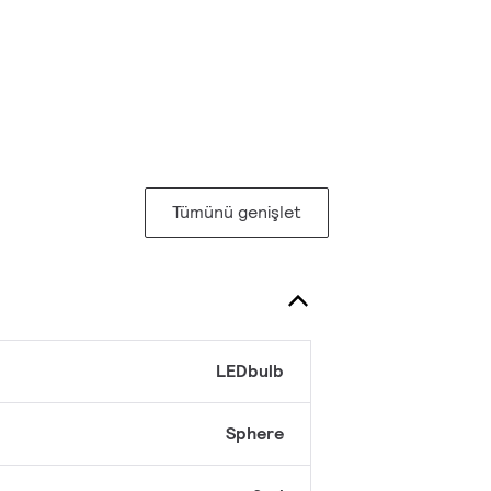
Tümünü genişlet
LEDbulb
Sphere