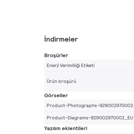
İndirmeler
Broşürler
Enerji Verimliliği Etiketi
Ürün broşürü
Görseller
Product-Photographs-929002970002
Product-Diagrams-929002970002_EU
Yazılım eklentileri