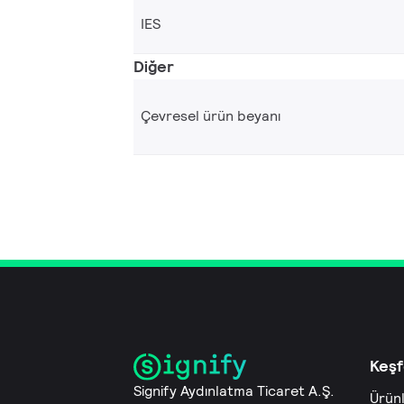
IES
Diğer
Çevresel ürün beyanı
Keşf
Signify Aydınlatma Ticaret A.Ş.
Ürün