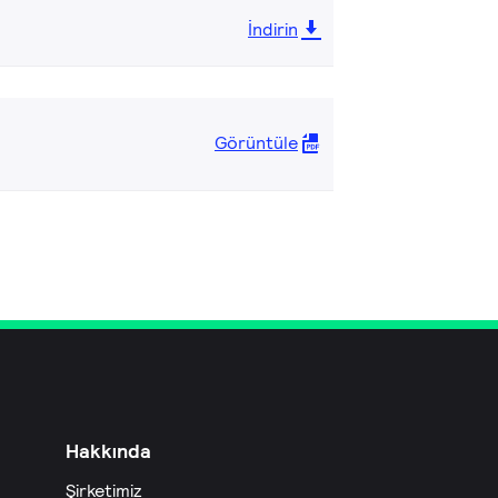
İndirin
Görüntüle
Hakkında
Şirketimiz