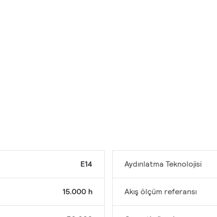
E14
Aydınlatma Teknolojisi
15.000 h
Akış ölçüm referansı