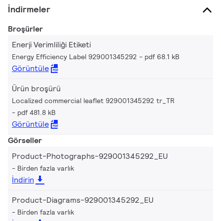
İndirmeler
Broşürler
Enerji Verimliliği Etiketi
Energy Efficiency Label 929001345292
pdf 68.1 kB
Görüntüle
Ürün broşürü
Localized commercial leaflet 929001345292 tr_TR
pdf 481.8 kB
Görüntüle
Görseller
Product-Photographs-929001345292_EU
Birden fazla varlık
İndirin
Product-Diagrams-929001345292_EU
Birden fazla varlık