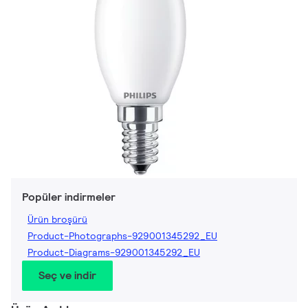
Popüler indirmeler
Ürün broşürü
Product-Photographs-929001345292_EU
Product-Diagrams-929001345292_EU
Seç ve indir