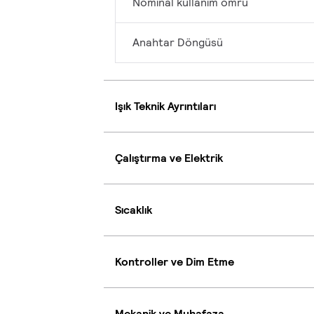
Nominal kullanım ömrü
Anahtar Döngüsü
Işık Teknik Ayrıntıları
Çalıştırma ve Elektrik
Sıcaklık
Kontroller ve Dim Etme
Mekanik ve Muhafaza