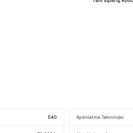
Tam sipariş kod
E40
Aydınlatma Teknolojisi