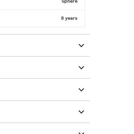
Sphere
8 years