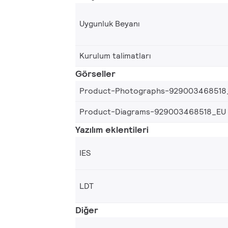
Uygunluk Beyanı
Kurulum talimatları
Görseller
Product-Photographs-929003468518
Product-Diagrams-929003468518_EU
Yazılım eklentileri
IES
LDT
Diğer