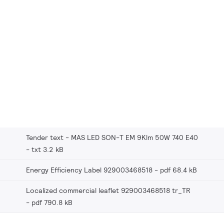
Tender text - MAS LED SON-T EM 9Klm 50W 740 E40
txt 3.2 kB
Energy Efficiency Label 929003468518
pdf 68.4 kB
Localized commercial leaflet 929003468518 tr_TR
pdf 790.8 kB