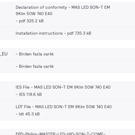
Declaration of conformity - MAS LED SON-T EM
9Klm 50W 740 E40
pdf 325.2 kB
Installation instructions
pdf 735.3 kB
_EU
Birden fazla varlık
Birden fazla varlık
IES File - MAS LED SON-T EM 9Klm 50W 740 E40
IES 118.6 kB
LDT File - MAS LED SON-T EM 9Klm 50W 740 E40
ldt 45.3 kB
EPD-Philips-MASTER-LED-HID-SON-T-COMF-