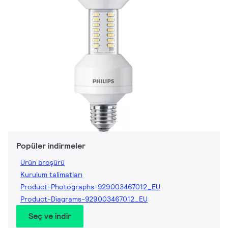
Popüler indirmeler
Ürün broşürü
Kurulum talimatları
Product-Photographs-929003467012_EU
Product-Diagrams-929003467012_EU
Seç ve indir