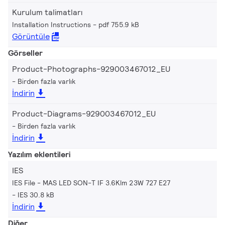
Kurulum talimatları
Installation Instructions
pdf 755.9 kB
Görüntüle
Görseller
Product-Photographs-929003467012_EU
Birden fazla varlık
İndirin
Product-Diagrams-929003467012_EU
Birden fazla varlık
İndirin
Yazılım eklentileri
IES
IES File - MAS LED SON-T IF 3.6Klm 23W 727 E27
IES 30.8 kB
İndirin
Diğer