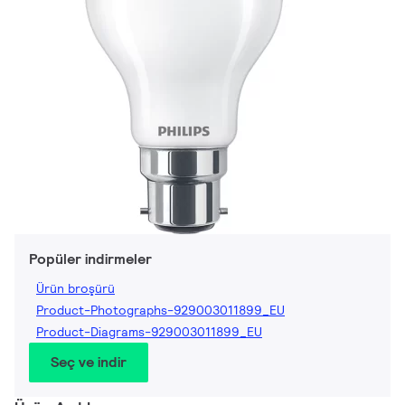
Popüler indirmeler
Ürün broşürü
Product-Photographs-929003011899_EU
Product-Diagrams-929003011899_EU
Seç ve indir