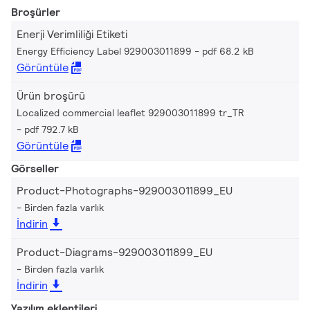
Broşürler
Enerji Verimliliği Etiketi
Energy Efficiency Label 929003011899
pdf 68.2 kB
Görüntüle
Ürün broşürü
Localized commercial leaflet 929003011899 tr_TR
pdf 792.7 kB
Görüntüle
Görseller
Product-Photographs-929003011899_EU
Birden fazla varlık
İndirin
Product-Diagrams-929003011899_EU
Birden fazla varlık
İndirin
Yazılım eklentileri