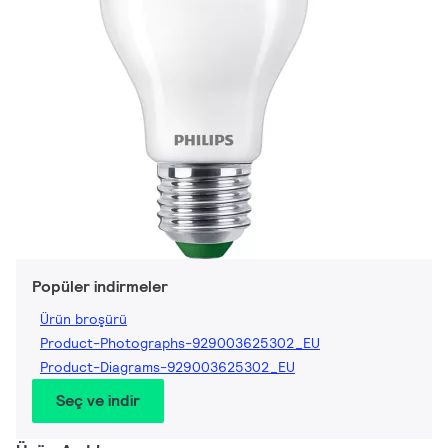
Popüler indirmeler
Ürün broşürü
Product-Photographs-929003625302_EU
Product-Diagrams-929003625302_EU
Seç ve indir