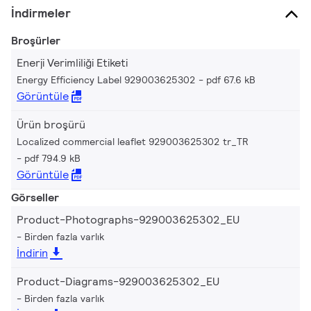
İndirmeler
Broşürler
Enerji Verimliliği Etiketi
Energy Efficiency Label 929003625302
pdf 67.6 kB
Görüntüle
Ürün broşürü
Localized commercial leaflet 929003625302 tr_TR
pdf 794.9 kB
Görüntüle
Görseller
Product-Photographs-929003625302_EU
Birden fazla varlık
İndirin
Product-Diagrams-929003625302_EU
Birden fazla varlık