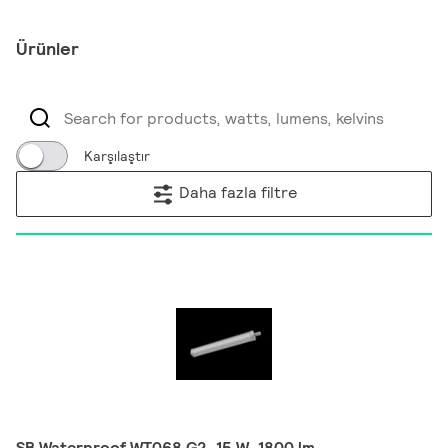
Ürünler
Karşılaştır
Daha fazla filtre
SB Waterproof WT068 G2, 15 W, 1800 lm,