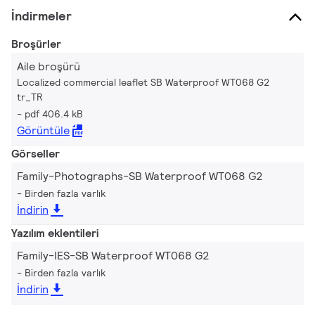
İndirmeler
Broşürler
Aile broşürü
Localized commercial leaflet SB Waterproof WT068 G2
tr_TR
pdf 406.4 kB
Görüntüle
Görseller
Family-Photographs-SB Waterproof WT068 G2
Birden fazla varlık
İndirin
Yazılım eklentileri
Family-IES-SB Waterproof WT068 G2
Birden fazla varlık
İndirin