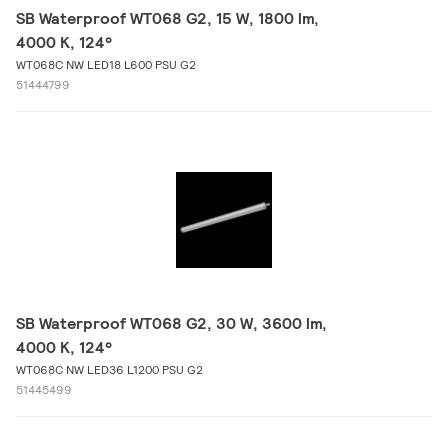
SB Waterproof WT068 G2, 15 W, 1800 lm,
4000 K, 124°
WT068C NW LED18 L600 PSU G2
51444799
SB Waterproof WT068 G2, 30 W, 3600 lm,
4000 K, 124°
WT068C NW LED36 L1200 PSU G2
51445499