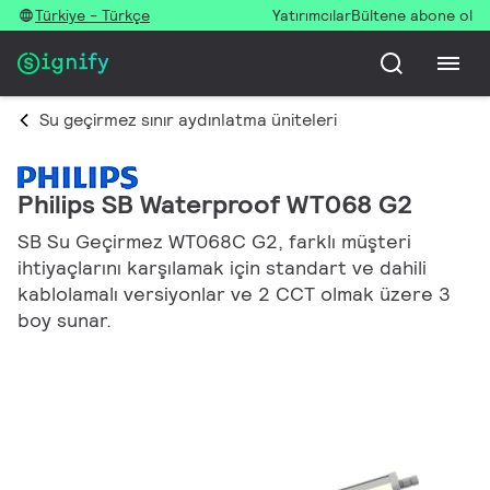
Türkiye - Türkçe
Yatırımcılar
Bültene abone ol
Su geçirmez sınır aydınlatma üniteleri
Philips SB Waterproof WT068 G2
SB Su Geçirmez WT068C G2, farklı müşteri
ihtiyaçlarını karşılamak için standart ve dahili
kablolamalı versiyonlar ve 2 CCT olmak üzere 3
boy sunar.