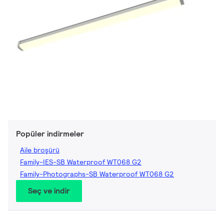
Popüler indirmeler
Aile broşürü
Family-IES-SB Waterproof WT068 G2
Family-Photographs-SB Waterproof WT068 G2
Seç ve indir