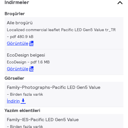
İndirmeler
Broşürler
Aile broşürü
Localized commercial leaflet Pacific LED Gen5 Value tr_TR
pdf 480.9 kB
Görüntüle
EcoDesign belgesi
EcoDesign
pdf 1.6 MB
Görüntüle
Görseller
Family-Photographs-Pacific LED Gen5 Value
Birden fazla varlık
İndirin
Yazılım eklentileri
Family-IES-Pacific LED Gen5 Value
Birden fazla varlık