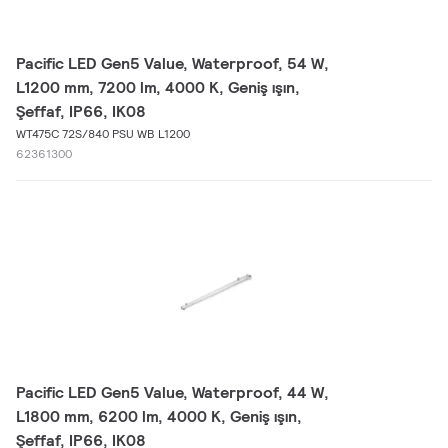
Pacific LED Gen5 Value, Waterproof, 54 W,
L1200 mm, 7200 lm, 4000 K, Geniş ışın,
Şeffaf, IP66, IK08
WT475C 72S/840 PSU WB L1200
62361300
Pacific LED Gen5 Value, Waterproof, 44 W,
L1800 mm, 6200 lm, 4000 K, Geniş ışın,
Şeffaf, IP66, IK08