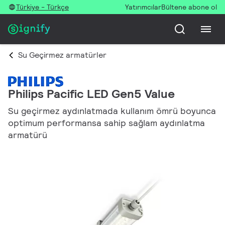
Türkiye - Türkçe
Yatırımcılar
Bültene abone ol
Su Geçirmez armatürler
Philips Pacific LED Gen5 Value
Su geçirmez aydınlatmada kullanım ömrü boyunca
optimum performansa sahip sağlam aydınlatma
armatürü