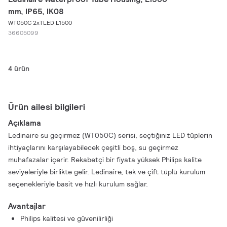
mm, IP65, IK08
WT050C 2xTLED L1500
36605099
4 ürün
Ürün ailesi bilgileri
Açıklama
Ledinaire su geçirmez (WT050C) serisi, seçtiğiniz LED tüplerin
ihtiyaçlarını karşılayabilecek çeşitli boş, su geçirmez
muhafazalar içerir. Rekabetçi bir fiyata yüksek Philips kalite
seviyeleriyle birlikte gelir. Ledinaire, tek ve çift tüplü kurulum
seçenekleriyle basit ve hızlı kurulum sağlar.
Avantajlar
Philips kalitesi ve güvenilirliği