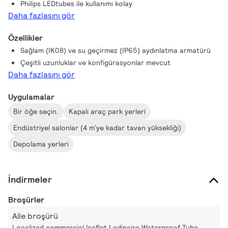
Philips LEDtubes ile kullanımı kolay
Daha fazlasını gör
Özellikler
Sağlam (IK08) ve su geçirmez (IP65) aydınlatma armatürü
Çeşitli uzunluklar ve konfigürasyonlar mevcut
Daha fazlasını gör
Uygulamalar
Bir öğe seçin.
Kapalı araç park yerleri
Endüstriyel salonlar (4 m'ye kadar tavan yüksekliği)
Depolama yerleri
İndirmeler
Broşürler
Aile broşürü
Localized commercial leaflet Ledinaire Waterproof Tube