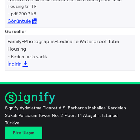
Housing tr_TR
pdf 290.7 kB
Görüntüle
Görseller
Family-Photographs-Ledinaire Waterproof Tube
Housing
Birden fazla varlık
İndirin
Signify Aydınlatma Ticaret A.Ş. Barbaros Mahallesi Kardelen
Sokak Palladium Tower No: 2 Floor: 14 Ataşehir, Istanbul,
Türkiye
Bize Ulaşın