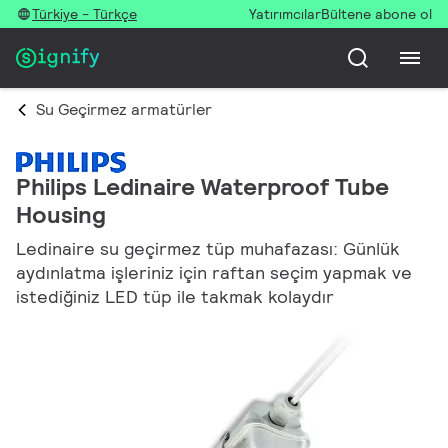
Türkiye - Türkçe
Yatırımcılar
Bültene abone ol
Su Geçirmez armatürler
Philips Ledinaire Waterproof Tube
Housing
Ledinaire su geçirmez tüp muhafazası: Günlük
aydınlatma işleriniz için raftan seçim yapmak ve
istediğiniz LED tüp ile takmak kolaydır