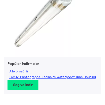
Popüler indirmeler
Aile broşürü
Family-Photographs-Ledinaire Waterproof Tube Housing
Seç ve indir