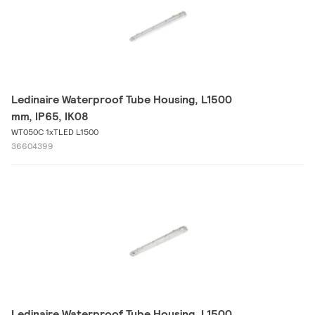
Ledinaire Waterproof Tube Housing, L1500
mm, IP65, IK08
WT050C 1xTLED L1500
36604399
Ledinaire Waterproof Tube Housing, L1500