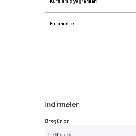
Kurulum diyagramları
Fotometrik
İndirmeler
Broşürler
Teklif metni