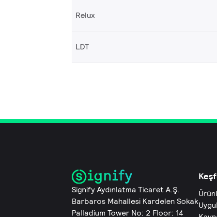
Relux
LDT
Keşf
Signify Aydınlatma Ticaret A.Ş.
Ürün
Barbaros Mahallesi Kardelen Sokak
Uygu
Palladium Tower No: 2 Floor: 14
Kayn