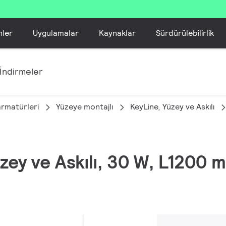
nler
Uygulamalar
Kaynaklar
Sürdürülebilirlik
İndirmeler
armatürleri
Yüzeye montajlı
KeyLine, Yüzey ve Askılı
üzey ve Askılı, 30 W, L120