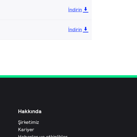
İndirin
İndirin
Hakkında
Şirketimiz
Kariyer
Haberler ve etkinlikler