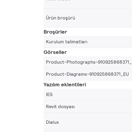
Ürün broşürü
Broşürler
Kurulum talimatları
Görseller
Product-Photographs-910925868371
Product-Diagrams-910925868371_EU
Yazılım eklentileri
IES
Revit dosyası
Dialux