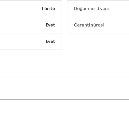
1 ünite
Değer merdiveni
Evet
Garanti süresi
Evet