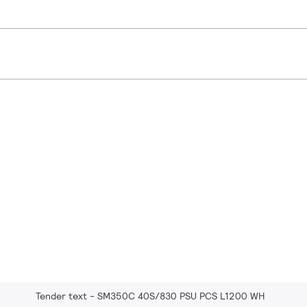
Tender text - SM350C 40S/830 PSU PCS L1200 WH