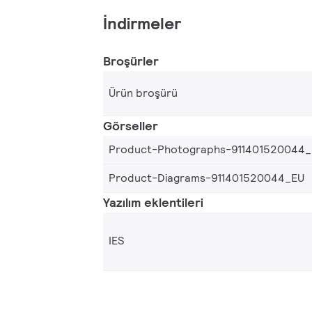
İndirmeler
Broşürler
Ürün broşürü
Görseller
Product-Photographs-911401520044
Product-Diagrams-911401520044_EU
Yazılım eklentileri
IES