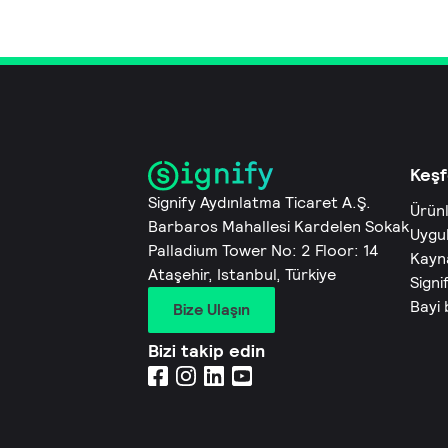
Keşf
Signify Aydınlatma Ticaret A.Ş.
Ürün
Barbaros Mahallesi Kardelen Sokak
Uygu
Palladium Tower No: 2 Floor: 14
Kayn
Ataşehir, Istanbul, Türkiye
Signi
Bayi
Bize Ulaşın
Bizi takip edin