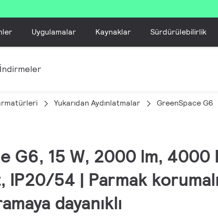
nler
Uygulamalar
Kaynaklar
Sürdürülebilirlik
İndirmeler
armatürleri
Yukarıdan Aydınlatmalar
GreenSpace G6
e G6, 15 W, 2000 lm, 4000 K
, IP20/54 | Parmak korumalı
ramaya dayanıklı