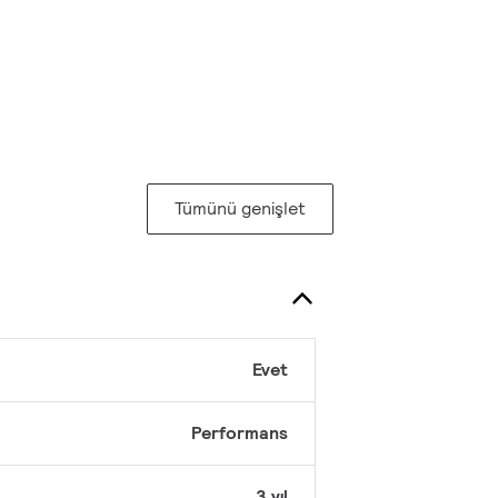
Tümünü genişlet
Evet
Performans
3 yıl