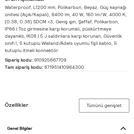
Waterproof, L1200 mm, Polikarbon, Beyaz, Güç kaynağı
ünitesi (Açık/Kapalı), 6400 lm, 40 W, 160 lm/W, 4000 K,
(0.38, 0.38) SDCM <3, Geniş ışın, Şeffaf, Polikarbon,
IP66 | Toz girmesine karşı korumalı, püskürtmeye
dayanıklı, IK08 | 5 J saldırılara karşı korunan, Güvenlik
sınıfı I, 5 kutuplu Wieland/Adels uyumlu fişli kablo, 5
kutuplu itmeli konnektör
Sipariş kodu:
910925867709
Tam sipariş kodu:
871951410964300
Özellikler
Tümünü genişlet
Genel Bilgiler