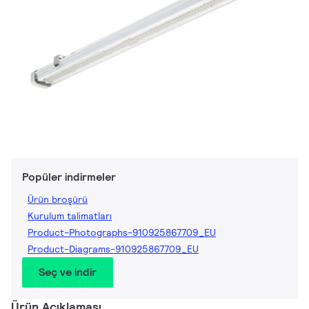
Popüler indirmeler
Ürün broşürü
Kurulum talimatları
Product-Photographs-910925867709_EU
Product-Diagrams-910925867709_EU
Seç ve indir
Ürün Açıklaması