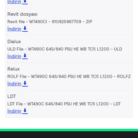
İndirin
Revit dosyası
Revit file - WT490CI - 910925867709
ZIP
İndirin
Dialux
ULD File - WT490C 64S/840 PSU HE WB TC5 L1200
ULD
İndirin
Relux
ROLF File - WT490C 64S/840 PSU HE WB TC5 L1200
ROLFZ
İndirin
LDT
LDT File - WT490C 64S/840 PSU HE WB TC5 L1200
LDT
İndirin