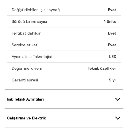
Değiştirilebilen ışık kaynağı
Evet
Sürücü birimi sayısı
1 ünite
Tertibat dahildir
Evet
Service etiketi
Evet
Aydınlatma Teknolojisi
LED
Değer merdiveni
Teknik özellikler
Garanti süresi
5 yıl
Işık Teknik Ayrıntıları
Çalıştırma ve Elektrik