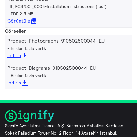
IIII_RCS750i_0003-Installation instructions (.pdf)
PDF 2.5 MB
Görüntüle
Görseller
Product-Photographs-910502500044_EU
Birden fazla varlık
İndirin
Product-Diagrams-910502500044_EU
Birden fazla varlık
İndirin
Signify Aydınlatma Ticaret A.Ş. Barbaros Mahallesi Kardelen
Sokak Palladium Tower No: 2 Floor: 14 Ataşehir, Istanbul,