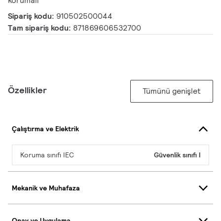
korumalı
Sipariş kodu:
910502500044
Tam sipariş kodu:
871869606532700
Özellikler
Tümünü genişlet
Çalıştırma ve Elektrik
Koruma sınıfı IEC
Güvenlik sınıfı I
Mekanik ve Muhafaza
Onay ve Uygulama