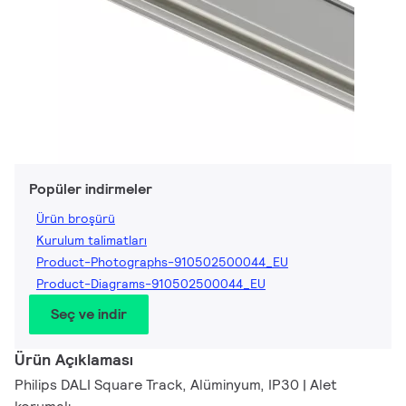
Popüler indirmeler
Ürün broşürü
Kurulum talimatları
Product-Photographs-910502500044_EU
Product-Diagrams-910502500044_EU
Seç ve indir
Ürün Açıklaması
Philips DALI Square Track, Alüminyum, IP30 | Alet