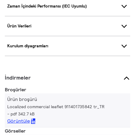
Zaman İçindeki Performansı (IEC Uyumlu)
Ürün Verileri
Kurulum diyagramları
İndirmeler
Broşürler
Ürün broşürü
Localized commercial leaflet 911401735842 tr_TR
pdf 342.7 kB
Görüntüle
Görseller