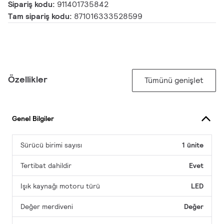
Sipariş kodu:
911401735842
Tam sipariş kodu:
871016333528599
Özellikler
Tümünü genişlet
Genel Bilgiler
Sürücü birimi sayısı
1 ünite
Tertibat dahildir
Evet
Işık kaynağı motoru türü
LED
Değer merdiveni
Değer