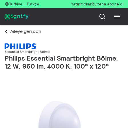
Türkiye - Türkçe
Yatırımcılar
Bültene abone ol
Aileye geri dön
Essential Smartbright Bölme
Philips Essential Smartbright Bölme,
12 W, 960 lm, 4000 K, 100° x 120°