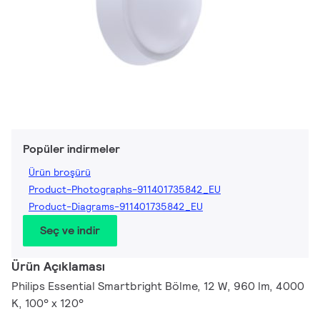
Popüler indirmeler
Ürün broşürü
Product-Photographs-911401735842_EU
Product-Diagrams-911401735842_EU
Seç ve indir
Ürün Açıklaması
Philips Essential Smartbright Bölme, 12 W, 960 lm, 4000
K, 100° x 120°