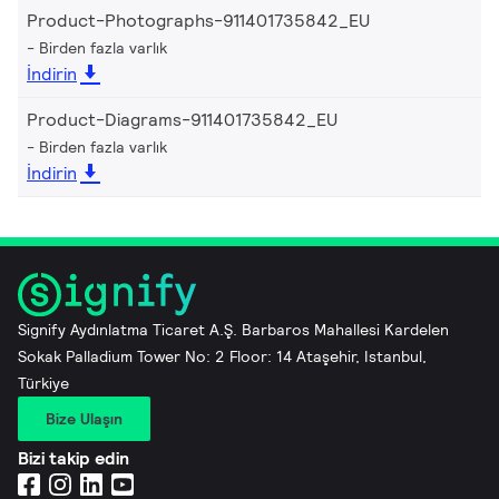
Product-Photographs-911401735842_EU
Birden fazla varlık
İndirin
Product-Diagrams-911401735842_EU
Birden fazla varlık
İndirin
Signify Aydınlatma Ticaret A.Ş. Barbaros Mahallesi Kardelen
Sokak Palladium Tower No: 2 Floor: 14 Ataşehir, Istanbul,
Türkiye
Bize Ulaşın
Bizi takip edin