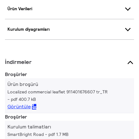
Ürün Verileri
Kurulum diyagramları
İndirmeler
Broşürler
Ürün broşürü
Localized commercial leaflet 911401676607 tr_TR
pdf 400.7 kB
Görüntüle
Broşürler
Kurulum talimatları
SmartBright Road
pdf 1.7 MB