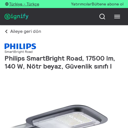
Türkiye - Türkçe
Yatırımcılar
Bültene abone ol
Aileye geri dön
SmartBright Road
Philips SmartBright Road, 17500 lm,
140 W, Nötr beyaz, Güvenlik sınıfı I