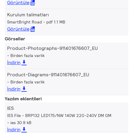
Görüntüle
Kurulum talimatları
SmartBright Road
pdf 1.1 MB
Görüntüle
Görseller
Product-Photographs-911401676607_EU
Birden fazla varlık
İndirin
Product-Diagrams-911401676607_EU
Birden fazla varlık
İndirin
Yazılım eklentileri
IES
IES File - BRP132 LED175/NW 140W 220-240V DM GM
ies 30.9 kB
İndirin