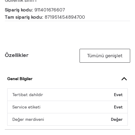
Güvenlik sınıfı I
Sipariş kodu:
911401676607
Tam sipariş kodu:
871951454894700
Özellikler
Tümünü genişlet
Genel Bilgiler
Tertibat dahildir
Evet
Service etiketi
Evet
Değer merdiveni
Değer