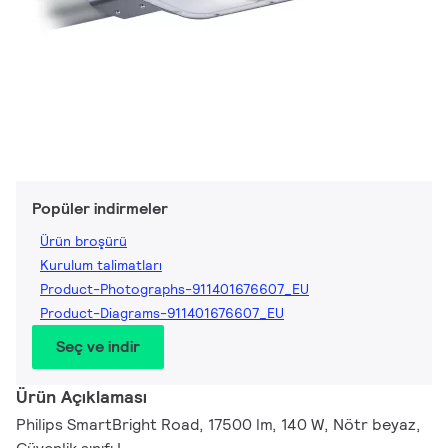
Popüler indirmeler
Ürün broşürü
Kurulum talimatları
Product-Photographs-911401676607_EU
Product-Diagrams-911401676607_EU
Seç ve indir
Ürün Açıklaması
Philips SmartBright Road, 17500 lm, 140 W, Nötr beyaz,