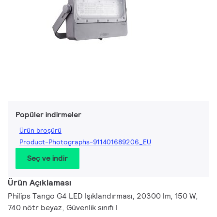
Popüler indirmeler
Ürün broşürü
Product-Photographs-911401689206_EU
Seç ve indir
Ürün Açıklaması
Philips Tango G4 LED Işıklandırması, 20300 lm, 150 W,
740 nötr beyaz, Güvenlik sınıfı I