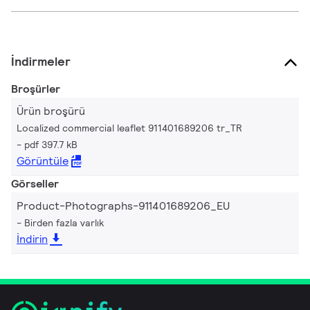
İndirmeler
Broşürler
Ürün broşürü
Localized commercial leaflet 911401689206 tr_TR
pdf 397.7 kB
Görüntüle
Görseller
Product-Photographs-911401689206_EU
Birden fazla varlık
İndirin