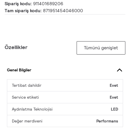
Sipariş kodu:
911401689206
Tam sipariş kodu:
871951454046000
Özellikler
Tümünü genişlet
Genel Bilgiler
Tertibat dahildir
Evet
Service etiketi
Evet
Aydınlatma Teknolojisi
LED
Değer merdiveni
Performans