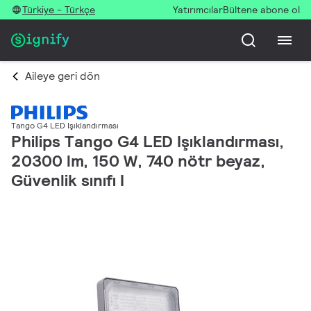
Türkiye - Türkçe
Yatırımcılar
Bültene abone ol
Aileye geri dön
Tango G4 LED Işıklandırması
Philips Tango G4 LED Işıklandırması,
20300 lm, 150 W, 740 nötr beyaz,
Güvenlik sınıfı I