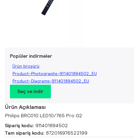
Popüler indirmeler
Ürün broşürü
Product-Photographs-911401894502_EU
Product-Diagrams-911401894502_EU
Seç ve indir
Ürün Açıklaması
Philips BRC010 LED10/765 Pro G2
Sipariş kodu:
911401894502
Tam sipariş kodu:
872016976522199