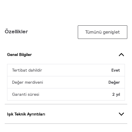
Özellikler
Tümünü genişlet
Genel Bilgiler
Tertibat dahildir
Evet
Değer merdiveni
Değer
Garanti süresi
2 yıl
Işık Teknik Ayrıntıları