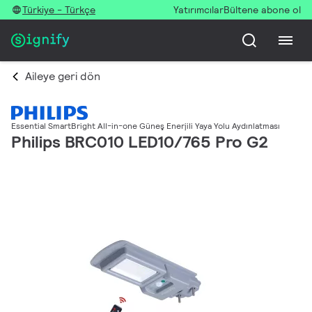
Türkiye - Türkçe
Yatırımcılar
Bültene abone ol
Aileye geri dön
Essential SmartBright All-in-one Güneş Enerjili Yaya Yolu Aydınlatması
Philips BRC010 LED10/765 Pro G2