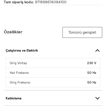
Tam sipariş kodu:
871869674094100
Özellikler
Tümünü genişlet
Çalıştırma ve Elektrik
Giriş Voltajı
230 V
Hat Frekansı
50 Hz
Giriş Frekansı
50 Hz
Kablolama