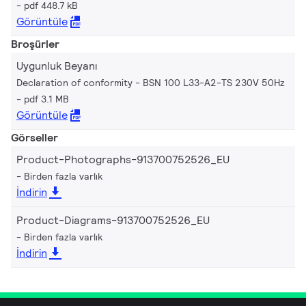
pdf 448.7 kB
Görüntüle
Broşürler
Uygunluk Beyanı
Declaration of conformity - BSN 100 L33-A2-TS 230V 50Hz
pdf 3.1 MB
Görüntüle
Görseller
Product-Photographs-913700752526_EU
Birden fazla varlık
İndirin
Product-Diagrams-913700752526_EU
Birden fazla varlık
İndirin