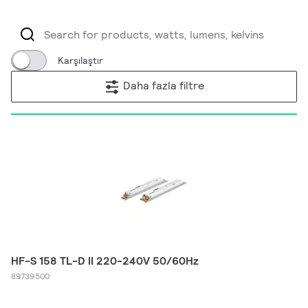
Karşılaştır
Daha fazla filtre
HF-S 158 TL-D II 220-240V 50/60Hz
89739500