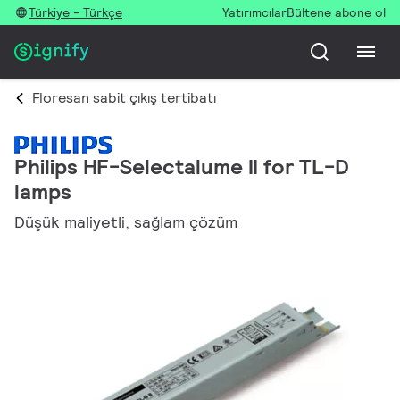
Türkiye - Türkçe
Yatırımcılar
Bültene abone ol
Floresan sabit çıkış tertibatı
Philips HF-Selectalume II for TL-D
lamps
Düşük maliyetli, sağlam çözüm